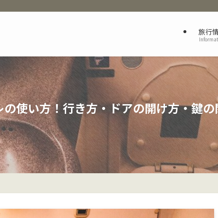
旅行
Informa
レの使い方！行き方・ドアの開け方・鍵の