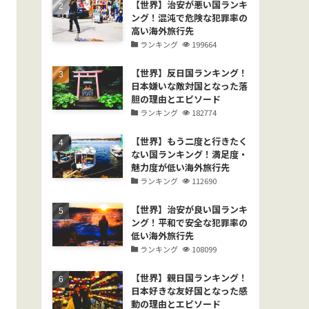
【世界】治安が悪い国ランキ
ング！混沌で危険な犯罪率の
高い海外旅行先
ランキング
199664
【世界】反日国ランキング！
日本嫌いな敵対国となった落
胆の理由とエピソード
ランキング
182774
【世界】もう二度と行きたく
ない国ランキング！満足度・
魅力度が低い海外旅行先
ランキング
112690
【世界】治安が良い国ランキ
ング！平和で安全な犯罪率の
低い海外旅行先
ランキング
108099
【世界】親日国ランキング！
日本好きな友好国となった感
動の理由とエピソード