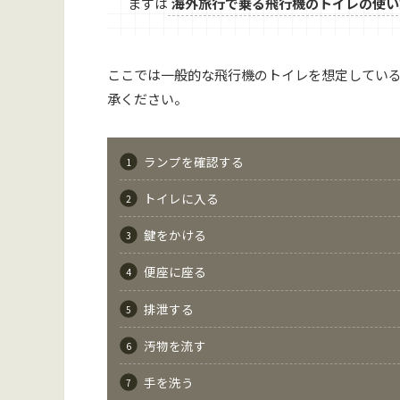
まずは
海外旅行で乗る飛行機のトイレの使い
ここでは一般的な飛行機のトイレを想定してい
承ください。
ランプを確認する
トイレに入る
鍵をかける
便座に座る
排泄する
汚物を流す
手を洗う