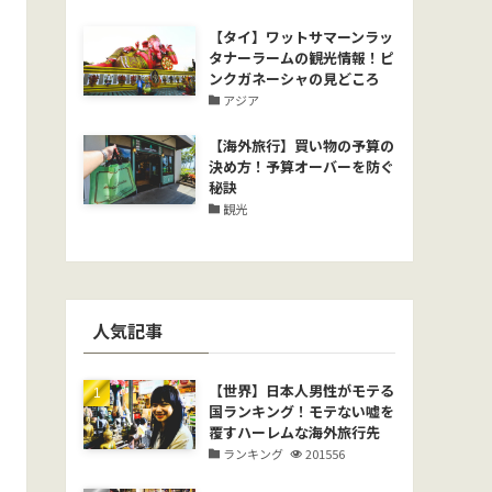
【タイ】ワットサマーンラッ
タナーラームの観光情報！ピ
ンクガネーシャの見どころ
アジア
【海外旅行】買い物の予算の
決め方！予算オーバーを防ぐ
秘訣
観光
人気記事
【世界】日本人男性がモテる
国ランキング！モテない嘘を
覆すハーレムな海外旅行先
ランキング
201556