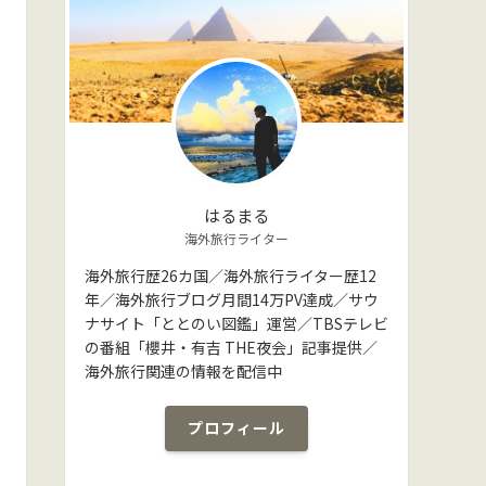
はるまる
海外旅行ライター
海外旅行歴26カ国／海外旅行ライター歴12
年／海外旅行ブログ月間14万PV達成／サウ
ナサイト「ととのい図鑑」運営／TBSテレビ
の番組「櫻井・有吉 THE夜会」記事提供／
海外旅行関連の情報を配信中
プロフィール