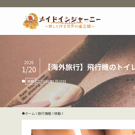
2026
【海外旅行】飛行機のトイ
1/20
移動
2026年1月20日
ホーム
旅行情報
移動