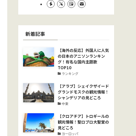
新着記事
【海外の反応】外国人に人気
の日本のアニソンランキン
グ！有名な国内主題歌
TOP10
ランキング
【アラブ】シェイクザイード
グランドモスクの観光情報！
シャンデリアの見どころ
中東
【クロアチア】トロギールの
観光情報！聖ロブロ大聖堂の
見どころ
ヨーロッパ