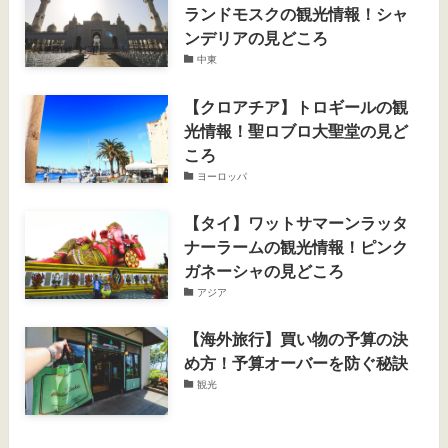
ランドモスクの観光情報！シャ
ンデリアの見どころ
中東
【クロアチア】トロギールの観
光情報！聖ロブロ大聖堂の見ど
ころ
ヨーロッパ
【タイ】ワットサマーンラッタ
ナーラームの観光情報！ピンク
ガネーシャの見どころ
アジア
【海外旅行】買い物の予算の決
め方！予算オーバーを防ぐ秘訣
観光