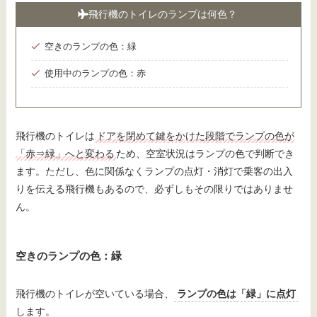
飛行機のトイレのランプは何色？
空きのランプの色：緑
使用中のランプの色：赤
飛行機のトイレは
ドアを閉めて鍵をかけた段階でランプの色が
「赤⇒緑」へと変わる
ため、空室状況はランプの色で判断でき
ます。ただし、色に関係なくランプの点灯・消灯で乗客の出入
りを伝える飛行機もあるので、必ずしもその限りではありませ
ん。
空きのランプの色：緑
飛行機のトイレが空いている場合、
ランプの色は「緑」に点灯
します。