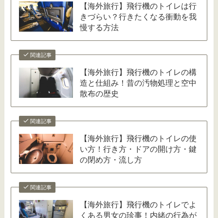
【海外旅行】飛行機のトイレは行
きづらい？行きたくなる衝動を我
慢する方法
関連記事
【海外旅行】飛行機のトイレの構
造と仕組み！昔の汚物処理と空中
散布の歴史
関連記事
【海外旅行】飛行機のトイレの使
い方！行き方・ドアの開け方・鍵
の閉め方・流し方
関連記事
【海外旅行】飛行機のトイレでよ
くある男女の珍事！内緒の行為が