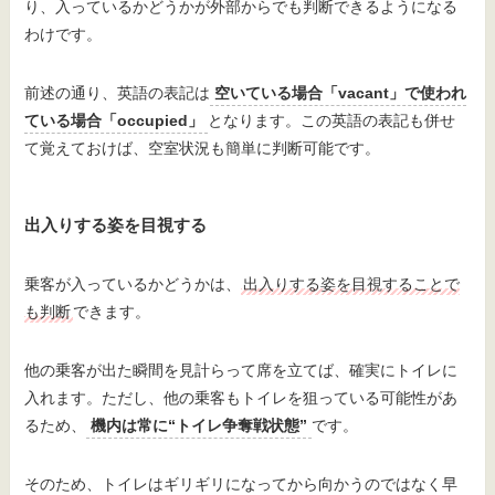
り、入っているかどうかが外部からでも判断できるようになる
わけです。
前述の通り、英語の表記は
空いている場合「vacant」で使われ
ている場合「occupied」
となります。この英語の表記も併せ
て覚えておけば、空室状況も簡単に判断可能です。
出入りする姿を目視する
乗客が入っているかどうかは、
出入りする姿を目視することで
も判断
できます。
他の乗客が出た瞬間を見計らって席を立てば、確実にトイレに
入れます。ただし、他の乗客もトイレを狙っている可能性があ
るため、
機内は常に“トイレ争奪戦状態”
です。
そのため、トイレはギリギリになってから向かうのではなく早