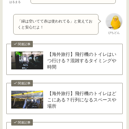
はるまる
「緑は空いてて赤は使われてる」と覚えてお
くと安心だよ！
ぴちどん
関連記事
【海外旅行】飛行機のトイレはい
つ行ける？混雑するタイミングや
時間
関連記事
【海外旅行】飛行機のトイレはど
こにある？行列になるスペースや
場所
関連記事