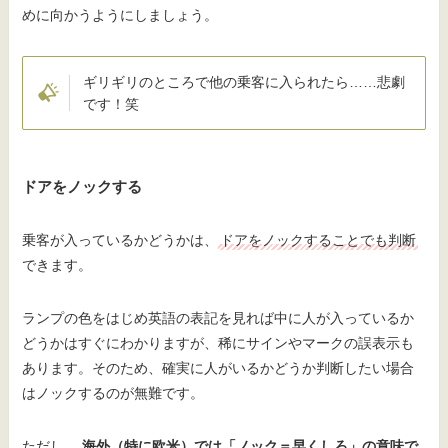
めに向かうようにしましょう。
ギリギリのところで他の乗客に入られたら……悲劇
です！笑
ドアをノックする
乗客が入っているかどうかは、
ドアをノックすることでも判断
できます。
ランプの色をはじめ英語の表記を見れば中に人が入っているか
どうかはすぐにわかりますが、稀にサインやマークの誤表示も
あります。そのため、確実に人がいるかどうか判断したい場合
はノックするのが無難です。
ただし、
海外（特に欧米）では「ノック＝早くしろ」の意味で