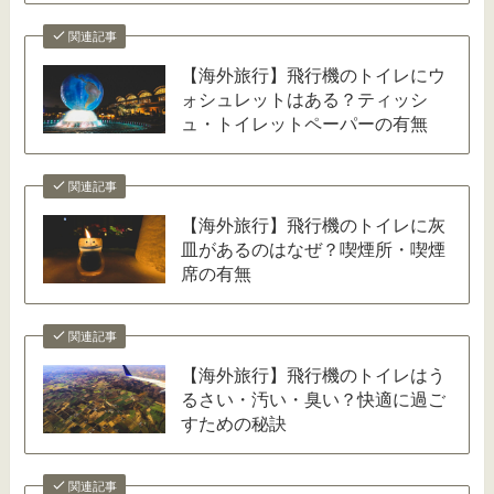
関連記事
【海外旅行】飛行機のトイレにウ
ォシュレットはある？ティッシ
ュ・トイレットペーパーの有無
関連記事
【海外旅行】飛行機のトイレに灰
皿があるのはなぜ？喫煙所・喫煙
席の有無
関連記事
【海外旅行】飛行機のトイレはう
るさい・汚い・臭い？快適に過ご
すための秘訣
関連記事