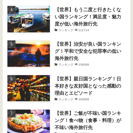
【世界】もう二度と行きたくな
い国ランキング！満足度・魅力
度が低い海外旅行先
ランキング
112714
【世界】治安が良い国ランキン
グ！平和で安全な犯罪率の低い
海外旅行先
ランキング
108099
【世界】親日国ランキング！日
本好きな友好国となった感動の
理由とエピソード
ランキング
100669
【世界】ご飯が不味い国ランキ
ング！食べ物（食事・料理）が
不味い海外旅行先