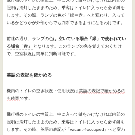
飛行機のトイレの構造上、中に入って鍵をかけなければ内部の
照明は消灯したままのため、乗客はトイレに入ったら必ず鍵を
します。その際、ランプの色が「緑⇒赤」へと変わり、入って
いるかどうかが外部からでも判断できるようになるわけです。
前述の通り、ランプの色は
空いている場合「緑」で使われてい
る場合「赤」
となります。このランプの色を覚えておくだけ
で、空室状況は簡単に判断可能です。
英語の表記を確かめる
機内のトイレの空き状況・使用状況は
英語の表記で確かめるの
も確実
です。
飛行機のトイレの性質上、中に入って鍵をかけなければ内部の
照明は消灯したままのため、乗客はトイレに入ったら必ず鍵を
します。その時、英語の表記が「vacant⇒occupied」へと変わ