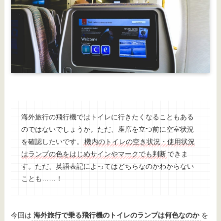
海外旅行の飛行機ではトイレに行きたくなることもある
のではないでしょうか。ただ、座席を立つ前に空室状況
を確認したいです。
機内のトイレの空き状況・使用状況
はランプの色をはじめサインやマークでも判断
できま
す。ただ、英語表記によってはどちらなのかわからない
ことも……！
今回は
海外旅行で乗る飛行機のトイレのランプは何色なのか
を