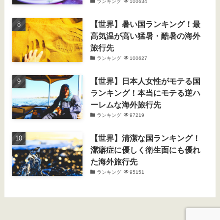
ランキング
100634
【世界】暑い国ランキング！最
高気温が高い猛暑・酷暑の海外
旅行先
ランキング
100627
【世界】日本人女性がモテる国
ランキング！本当にモテる逆ハ
ーレムな海外旅行先
ランキング
97219
【世界】清潔な国ランキング！
潔癖症に優しく衛生面にも優れ
た海外旅行先
ランキング
95151