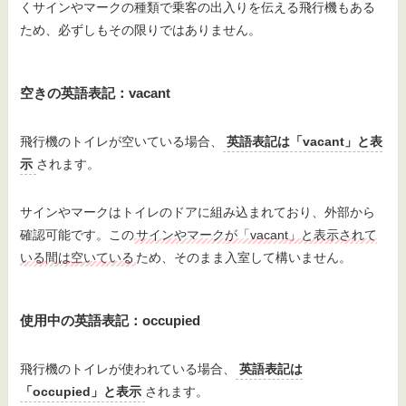
くサインやマークの種類で乗客の出入りを伝える飛行機もある
ため、必ずしもその限りではありません。
空きの英語表記：vacant
飛行機のトイレが空いている場合、
英語表記は「vacant」と表
示
されます。
サインやマークはトイレのドアに組み込まれており、外部から
確認可能です。この
サインやマークが「vacant」と表示されて
いる間は空いている
ため、そのまま入室して構いません。
使用中の英語表記：occupied
飛行機のトイレが使われている場合、
英語表記は
「occupied」と表示
されます。