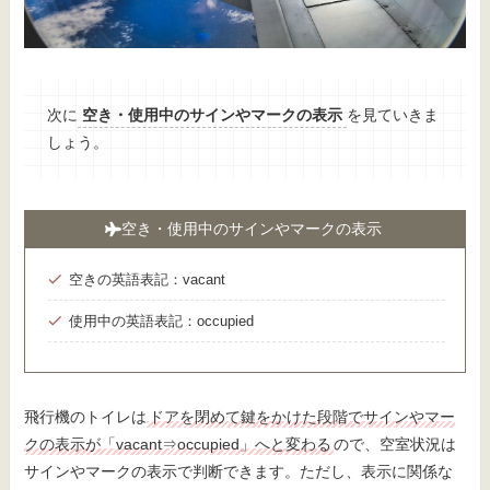
次に
空き・使用中のサインやマークの表示
を見ていきま
しょう。
空き・使用中のサインやマークの表示
空きの英語表記：vacant
使用中の英語表記：occupied
飛行機のトイレは
ドアを閉めて鍵をかけた段階でサインやマー
クの表示が「vacant⇒occupied」へと変わる
ので、空室状況は
サインやマークの表示で判断できます。ただし、表示に関係な