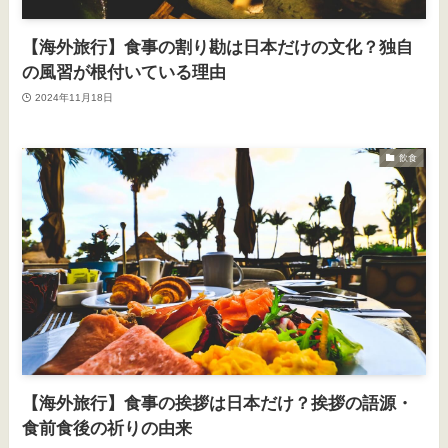
【海外旅行】食事の割り勘は日本だけの文化？独自
の風習が根付いている理由
2024年11月18日
飲食
【海外旅行】食事の挨拶は日本だけ？挨拶の語源・
食前食後の祈りの由来