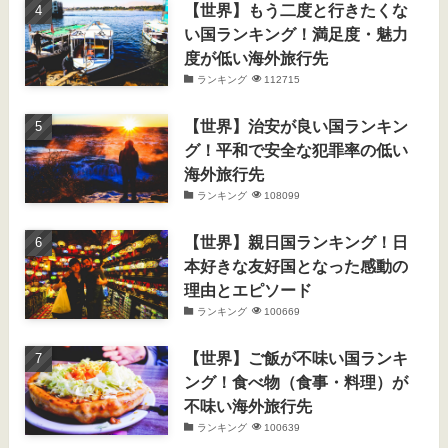
【世界】もう二度と行きたくな
い国ランキング！満足度・魅力
度が低い海外旅行先
ランキング
112715
【世界】治安が良い国ランキン
グ！平和で安全な犯罪率の低い
海外旅行先
ランキング
108099
【世界】親日国ランキング！日
本好きな友好国となった感動の
理由とエピソード
ランキング
100669
【世界】ご飯が不味い国ランキ
ング！食べ物（食事・料理）が
不味い海外旅行先
ランキング
100639