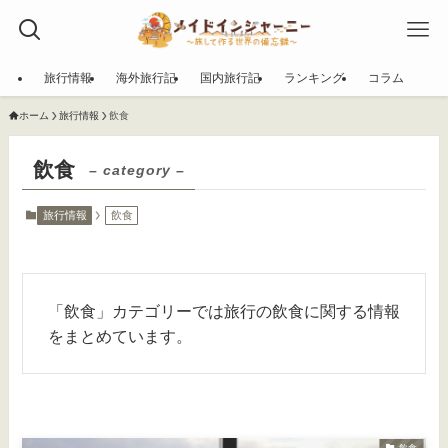
旅行情報
海外旅行記
国内旅行記
ランキング
コラム
ホーム
旅行情報
飲食
飲食
– category –
旅行情報
飲食
「飲食」カテゴリーでは旅行の飲食に関する情報
をまとめています。
飲食