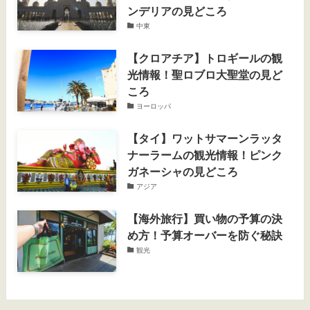
ンデリアの見どころ
中東
【クロアチア】トロギールの観
光情報！聖ロブロ大聖堂の見ど
ころ
ヨーロッパ
【タイ】ワットサマーンラッタ
ナーラームの観光情報！ピンク
ガネーシャの見どころ
アジア
【海外旅行】買い物の予算の決
め方！予算オーバーを防ぐ秘訣
観光