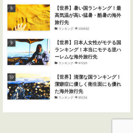
【世界】暑い国ランキング！最
高気温が高い猛暑・酷暑の海外
旅行先
ランキング
100632
【世界】日本人女性がモテる国
ランキング！本当にモテる逆ハ
ーレムな海外旅行先
ランキング
97220
【世界】清潔な国ランキング！
潔癖症に優しく衛生面にも優れ
た海外旅行先
ランキング
95154