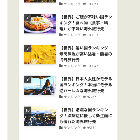
ランキング
100671
【世界】ご飯が不味い国ラン
キング！食べ物（食事・料
理）が不味い海外旅行先
ランキング
100662
【世界】暑い国ランキング！
最高気温が高い猛暑・酷暑の
海外旅行先
ランキング
100642
【世界】日本人女性がモテる
国ランキング！本当にモテる
逆ハーレムな海外旅行先
ランキング
97237
【世界】清潔な国ランキン
グ！潔癖症に優しく衛生面に
も優れた海外旅行先
ランキング
95170