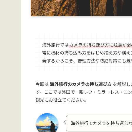
海外旅行では
カメラの持ち運び方に注意が必
常に機材の持ち込み方をはじめ抱え方や構え
発するからこそ、管理方法や防犯対策にも気
今回は
海外旅行のカメラの持ち運び方
を解説し
す。ここでは外国で一眼レフ・ミラーレス・コ
観光にお役立てください。
海外旅行でカメラを持ち運ぶ