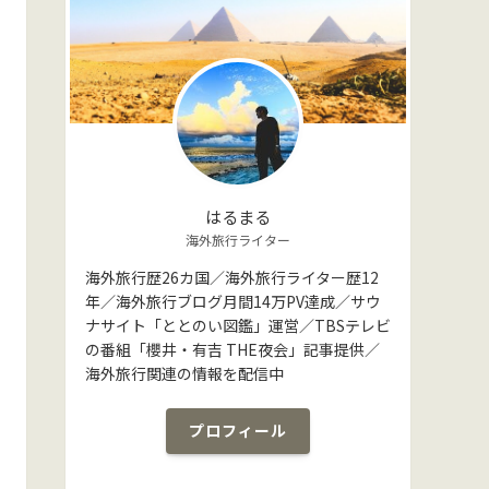
はるまる
海外旅行ライター
海外旅行歴26カ国／海外旅行ライター歴12
年／海外旅行ブログ月間14万PV達成／サウ
ナサイト「ととのい図鑑」運営／TBSテレビ
の番組「櫻井・有吉 THE夜会」記事提供／
海外旅行関連の情報を配信中
プロフィール