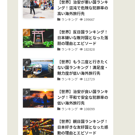
【世界】治安が悪い国ランキ
ング！混沌で危険な犯罪率の
高い海外旅行先
ランキング
199667
【世界】反日国ランキング！
日本嫌いな敵対国となった落
胆の理由とエピソード
ランキング
182828
【世界】もう二度と行きたく
ない国ランキング！満足度・
魅力度が低い海外旅行先
ランキング
112729
【世界】治安が良い国ランキ
ング！平和で安全な犯罪率の
低い海外旅行先
ランキング
108099
【世界】親日国ランキング！
日本好きな友好国となった感
動の理由とエピソード