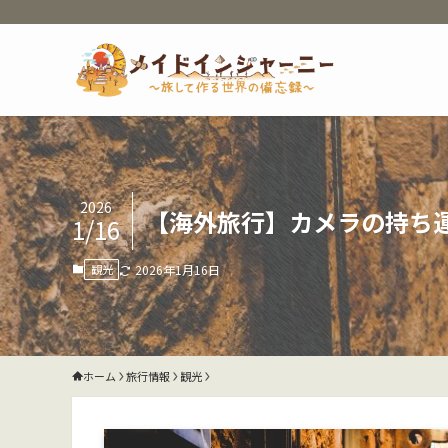
2026
【海外旅行】カメラの持ち
1/16
観光
2026年1月16日
ホーム
旅行情報
観光