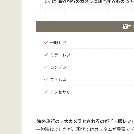
まずは
海外旅行のカメラに該当するもの
を
カ
一眼レフ
ミラーレス
コンデジ
フィルム
アクセサリー
海外旅行の三大カメラとされるのが「一眼レフ
一強時代でしたが、現代ではカスタムが豊富で