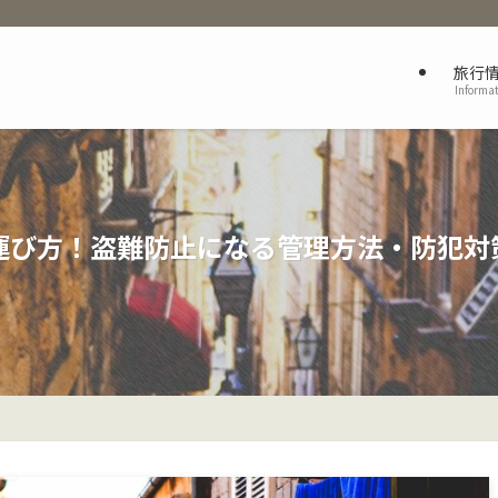
旅行
Informa
運び方！盗難防止になる管理方法・防犯対