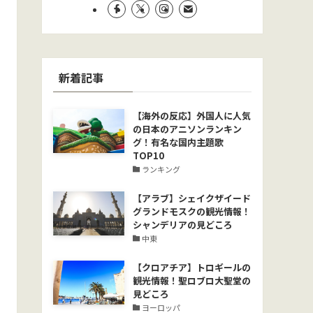
新着記事
【海外の反応】外国人に人気
の日本のアニソンランキン
グ！有名な国内主題歌
TOP10
ランキング
【アラブ】シェイクザイード
グランドモスクの観光情報！
シャンデリアの見どころ
中東
【クロアチア】トロギールの
観光情報！聖ロブロ大聖堂の
見どころ
ヨーロッパ