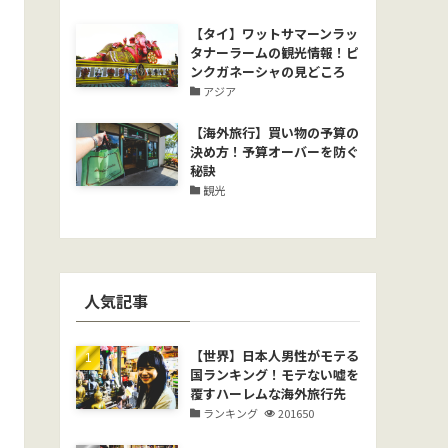
【タイ】ワットサマーンラッ
タナーラームの観光情報！ピ
ンクガネーシャの見どころ
アジア
【海外旅行】買い物の予算の
決め方！予算オーバーを防ぐ
秘訣
観光
人気記事
【世界】日本人男性がモテる
国ランキング！モテない嘘を
覆すハーレムな海外旅行先
ランキング
201650