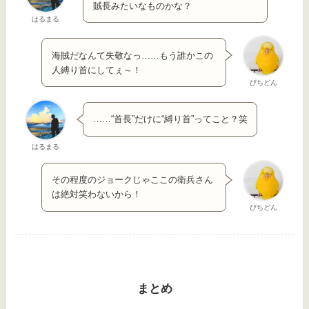
賊長みたいなものかな？
はるまる
海賊だなんて失敬なっ……もう誰かこの
人縛り首にしてぇ～！
ぴちどん
……“首長”だけに“縛り首”ってこと？笑
はるまる
その程度のジョークじゃここの衛兵さん
は絶対笑わないから！
ぴちどん
まとめ