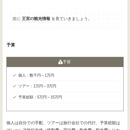
次に
王宮の観光情報
を見ていきましょう。
予算
予算
個人：数千円～1万円
ツアー：1万円～3万円
予算総額：5万円～15万円
個人は自分での手配、ツアーは旅行会社での代行、予算総額は
マレーシア旅行全体（移動費・宿泊費・飲食費・観光費）にか