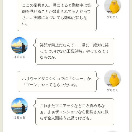
ここの衛兵さん、噂によると勤務中は笑
顔を見せることが禁止されてるんだって
ぴちどん
さ……実際に近づいても微動だにしな
い。
笑顔が禁止だなんて……常に「絶対に笑
ってはいけない王宮24時」やってるよう
はるまる
なものか。
ハリウッドザコシショウに「シュー」か
「ブーン」やってもらいたいね。
ぴちどん
これまたマニアックなところ責めるな
ぁ。まぁザコシショウなら衛兵さんに限
はるまる
らず全人類笑うと思うけども。