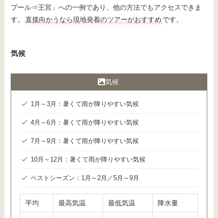
プール⇒王宮」への一例であり、他の方法でもアクセスできま
す。
直接向かうなら現地発着のツアーがおすすめ
です。
気候
気候
1月～3月：暑くて雨が降りやすい気候
4月～6月：暑くて雨が降りやすい気候
7月～9月：暑くて雨が降りやすい気候
10月～12月：暑くて雨が降りやすい気候
ベストシーズン：1月～2月／5月～9月
平均
最高気温
最低気温
降水量