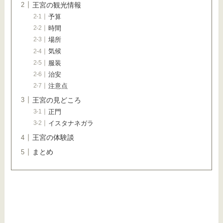
王宮の観光情報
予算
時間
場所
気候
服装
治安
注意点
王宮の見どころ
正門
イスタナネガラ
王宮の体験談
まとめ