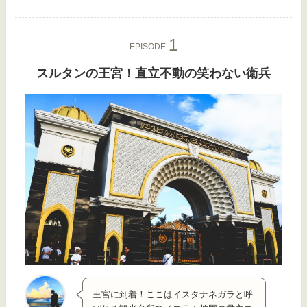
EPISODE
スルタンの王宮！直立不動の笑わない衛兵
王宮に到着！ここはイスタナネガラと呼