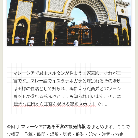
マレーシアで君主スルタンが住まう国家宮殿、それが王
宮です。マレー語でイスタナネガラと呼ばれるその場所
は王様の住居として知られ、馬に乗った衛兵とのツーシ
ョットが撮れる観光地としても知られています。そこは
巨大な正門から王宮を覗ける観光スポット
です。
今回は
マレーシアにある王宮の観光情報
をまとめます。ここで
は概要・予算・時間・場所・気候・服装・治安・注意点の他、