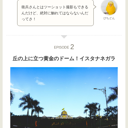
衛兵さんとはツーショット撮影もできる
んだけど、絶対に触れてはならないんだ
ぴちどん
ってさ！
EPISODE
丘の上に立つ黄金のドーム！イスタナネガラ