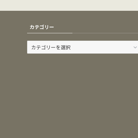
カテゴリー
カ
テ
ゴ
リ
ー