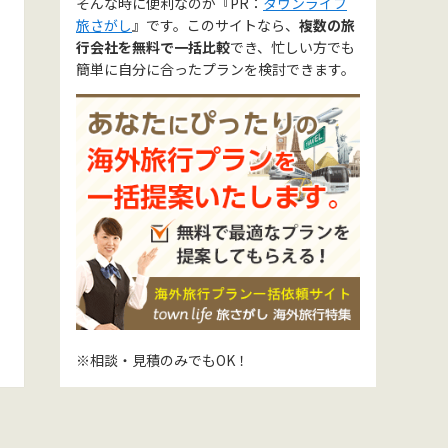
そんな時に便利なのが『PR：
タウンライフ
旅さがし
』です。このサイトなら、
複数の旅
行会社を無料で一括比較
でき、忙しい方でも
簡単に自分に合ったプランを検討できます。
※相談・見積のみでもOK！