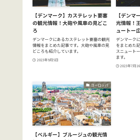
【デンマーク】カステレット要塞
【デンマ
の観光情報！大砲や風車の見どこ
光情報！
ろ
ュートー
デンマークにあるカステレット要塞の観光
デンマーク
情報をまとめた記事です。大砲や風車の見
をまとめた
どころも紹介しています。
スニュート
ます。
2023年9月5日
2023年7月1
ヨーロッパ
【ベルギー】ブルージュの観光情