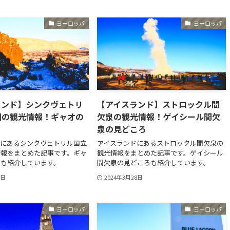
ヨーロッパ
ヨーロッパ
ランド】シンクヴェトリ
【アイスランド】ストロックル間
園の観光情報！ギャオの
欠泉の観光情報！ゲイシール間欠
泉の見どころ
ドにあるシンクヴェトリル国立
アイスランドにあるストロックル間欠泉の
情報をまとめた記事です。ギャ
観光情報をまとめた記事です。ゲイシール
ろも紹介しています。
間欠泉の見どころも紹介しています。
3日
2024年3月28日
ヨーロッパ
ヨーロッパ