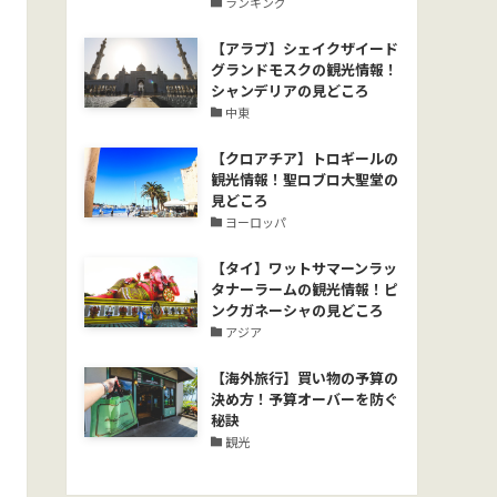
ランキング
【アラブ】シェイクザイード
グランドモスクの観光情報！
シャンデリアの見どころ
中東
【クロアチア】トロギールの
観光情報！聖ロブロ大聖堂の
見どころ
ヨーロッパ
【タイ】ワットサマーンラッ
タナーラームの観光情報！ピ
ンクガネーシャの見どころ
アジア
【海外旅行】買い物の予算の
決め方！予算オーバーを防ぐ
秘訣
観光