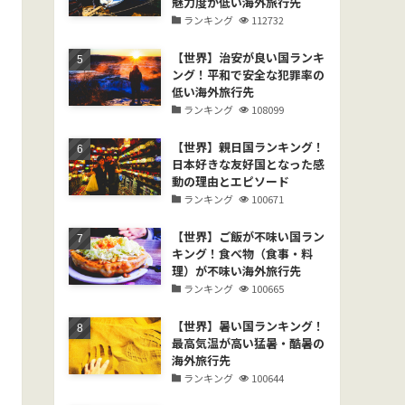
魅力度が低い海外旅行先
ランキング
112732
【世界】治安が良い国ランキ
ング！平和で安全な犯罪率の
低い海外旅行先
ランキング
108099
【世界】親日国ランキング！
日本好きな友好国となった感
動の理由とエピソード
ランキング
100671
【世界】ご飯が不味い国ラン
キング！食べ物（食事・料
理）が不味い海外旅行先
ランキング
100665
【世界】暑い国ランキング！
最高気温が高い猛暑・酷暑の
海外旅行先
ランキング
100644