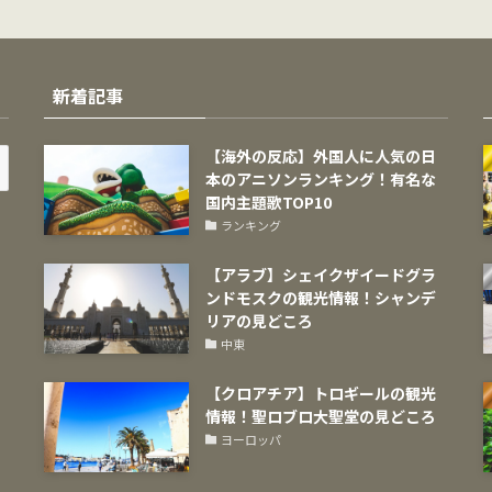
新着記事
【海外の反応】外国人に人気の日
本のアニソンランキング！有名な
国内主題歌TOP10
ランキング
【アラブ】シェイクザイードグラ
ンドモスクの観光情報！シャンデ
リアの見どころ
中東
【クロアチア】トロギールの観光
情報！聖ロブロ大聖堂の見どころ
ヨーロッパ