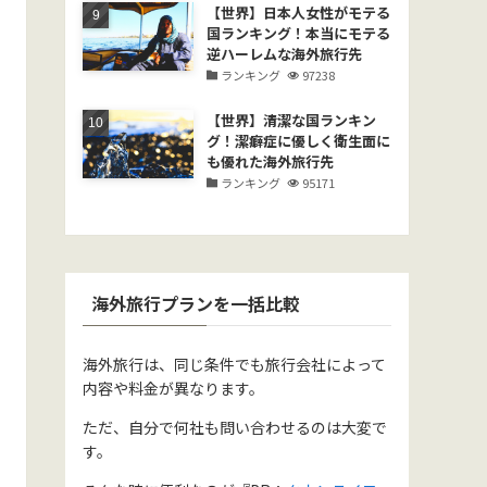
【世界】日本人女性がモテる
国ランキング！本当にモテる
逆ハーレムな海外旅行先
ランキング
97238
【世界】清潔な国ランキン
グ！潔癖症に優しく衛生面に
も優れた海外旅行先
ランキング
95171
海外旅行プランを一括比較
海外旅行は、同じ条件でも旅行会社によって
内容や料金が異なります。
ただ、自分で何社も問い合わせるのは大変で
す。