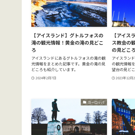
【アイスランド】グトルフォスの
【アイス
滝の観光情報！黄金の滝の見どこ
ス教会の
ろ
の見どこ
アイスランドにあるグトルフォスの滝の観
アイスラン
光情報をまとめた記事です。黄金の滝の見
の観光情報
どころも紹介しています。
望台の見ど
2024年2月7日
2023年12月
ヨーロッパ