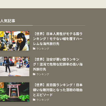
人気記事
【世界】日本人男性がモテる国ラ
ンキング！モテない嘘を覆すハー
レムな海外旅行先
ランキング
【世界】治安が悪い国ランキン
グ！混沌で危険な犯罪率の高い海
外旅行先
ランキング
【世界】反日国ランキング！日本
嫌いな敵対国となった落胆の理由
とエピソード
ランキング