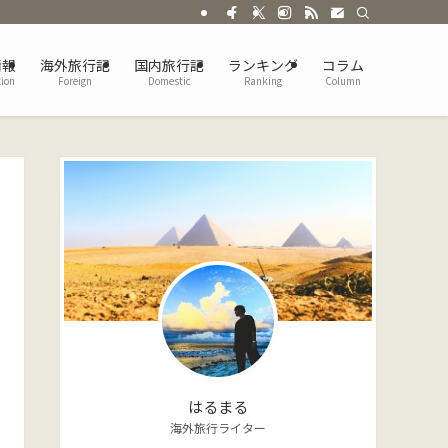
情報
海外旅行記
国内旅行記
ランキング
コラム
tion
Foreign
Domestic
Ranking
Column
はるまる
海外旅行ライター