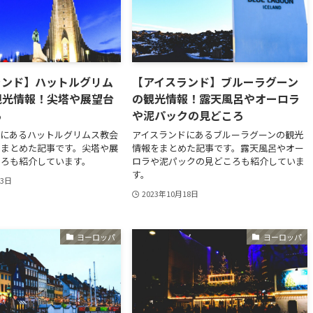
ランド】ハットルグリム
【アイスランド】ブルーラグーン
観光情報！尖塔や展望台
の観光情報！露天風呂やオーロラ
ろ
や泥パックの見どころ
ドにあるハットルグリムス教会
アイスランドにあるブルーラグーンの観光
をまとめた記事です。尖塔や展
情報をまとめた記事です。露天風呂やオー
ころも紹介しています。
ロラや泥パックの見どころも紹介していま
す。
23日
2023年10月18日
ヨーロッパ
ヨーロッパ