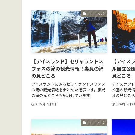
ヨーロッパ
【アイスランド】セリャラントス
【アイス
フォスの滝の観光情報！裏見の滝
ル国立公
の見どころ
見どころ
アイスランドにあるセリャラントスフォス
アイスラン
の滝の観光情報をまとめた記事です。裏見
公園の観光
の滝の見どころも紹介しています。
オの見どこ
2024年7月9日
2024年5月2
ヨーロッパ