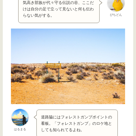
気高き部族が代々守る伝説の谷、ここだ
けは自分の足で立って見ないと何も伝わ
ぴちどん
らない気がする。
道路脇にはフォレストガンプポイントの
看板。「フォレストガンプ」のロケ地と
はるまる
しても知られてるよね。