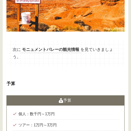
次に
モニュメントバレーの観光情報
を見ていきましょ
う。
予算
予算
個人：数千円～1万円
ツアー：1万円～3万円