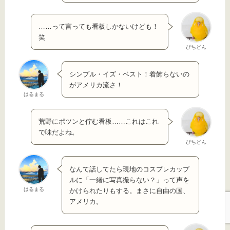
……って言っても看板しかないけども！
笑
ぴちどん
シンプル・イズ・ベスト！着飾らないの
がアメリカ流さ！
はるまる
荒野にポツンと佇む看板……これはこれ
で味だよね。
ぴちどん
なんて話してたら現地のコスプレカップ
ルに「一緒に写真撮らない？」って声を
はるまる
かけられたりもする。まさに自由の国、
アメリカ。