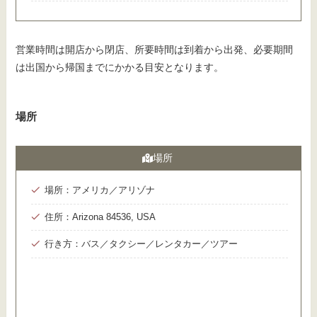
営業時間は開店から閉店、所要時間は到着から出発、必要期間
は出国から帰国までにかかる目安となります。
場所
場所
場所：アメリカ／アリゾナ
住所：Arizona 84536, USA
行き方：バス／タクシー／レンタカー／ツアー