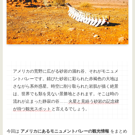
アメリカの荒野に広がる砂岩の涸れ谷、それがモニュメ
ントバレーです。錆びた砂岩に彩られた赤褐色の大地は
さながら系外惑星。時空に削り取られた岩肌が描く絶景
は、世界でも類を見ない景勝地とされます。そこは時の
流れが止まった静寂の谷……
火星と見紛う砂岩の記念碑
が待つ観光スポット
と言えるでしょう。
今回は
アメリカにあるモニュメントバレーの観光情報
をまとめ