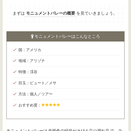
まずは
モニュメントバレーの概要
を見ていきましょう。
モニュメントバレーはこんなところ
国：アメリカ
地域：アリゾナ
特徴：渓谷
目玉：ビュート／メサ
方法：個人／ツアー
おすすめ度：
モニュメントバレーは
赤褐色の砂岩がそびえ立つ涸れ谷
で、ラ