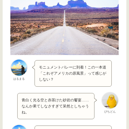
モニュメントバレーに到着！この一本道
「これぞアメリカの原風景」って感じが
はるまる
しない？
青白く光る空と赤茶けた砂岩の饗宴……
なんか果てしなさすぎて呆然としちゃう
ぴちどん
ね。