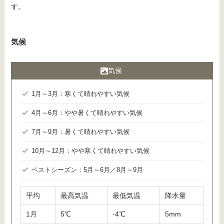
す。
気候
気候
1月～3月：寒くて晴れやすい気候
4月～6月：やや暑くて晴れやすい気候
7月～9月：暑くて晴れやすい気候
10月～12月：やや寒くて晴れやすい気候
ベストシーズン：5月～6月／8月～9月
平均
最高気温
最低気温
降水量
1月
5℃
-4℃
5mm