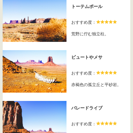
トーテムポール
おすすめ度：
荒野に佇む独立柱。
ビュートやメサ
おすすめ度：
赤褐色の孤立丘と平砂岩。
バレードライブ
おすすめ度：