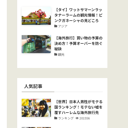
【タイ】ワットサマーンラッ
タナーラームの観光情報！ピ
ンクガネーシャの見どころ
アジア
【海外旅行】買い物の予算の
決め方！予算オーバーを防ぐ
秘訣
観光
人気記事
【世界】日本人男性がモテる
国ランキング！モテない嘘を
覆すハーレムな海外旅行先
ランキング
201556