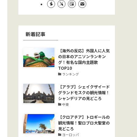
新着記事
【海外の反応】外国人に人気
の日本のアニソンランキン
グ！有名な国内主題歌
TOP10
ランキング
【アラブ】シェイクザイード
グランドモスクの観光情報！
シャンデリアの見どころ
中東
【クロアチア】トロギールの
観光情報！聖ロブロ大聖堂の
見どころ
ヨーロッパ