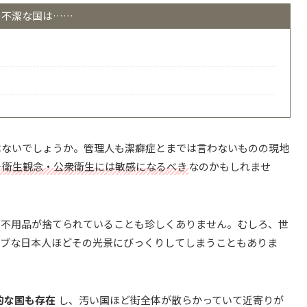
不潔な国は……
はないでしょうか。管理人も潔癖症とまでは言わないものの現地
そ衛生観念・公衆衛生には敏感になるべき
なのかもしれませ
に不用品が捨てられていることも珍しくありません。むしろ、世
ーブな日本人ほどその光景にびっくりしてしまうこともありま
的な国も存在
し、汚い国ほど街全体が散らかっていて近寄りが