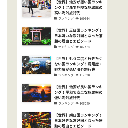
【世界】治安が悪い国ランキ
ング！混沌で危険な犯罪率の
高い海外旅行先
ランキング
199664
【世界】反日国ランキング！
日本嫌いな敵対国となった落
胆の理由とエピソード
ランキング
182774
【世界】もう二度と行きたく
ない国ランキング！満足度・
魅力度が低い海外旅行先
ランキング
112690
【世界】治安が良い国ランキ
ング！平和で安全な犯罪率の
低い海外旅行先
ランキング
108099
【世界】親日国ランキング！
日本好きな友好国となった感
動の理由とエピソード