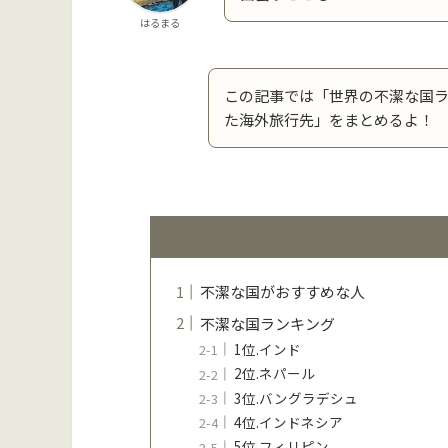
はるまる
この記事では「世界の不潔な国
た海外旅行先」をまとめるよ！
不潔な国がおすすめな人
不潔な国ランキング
1位.インド
2位.ネパール
3位.バングラデシュ
4位.インドネシア
5位.フィリピン