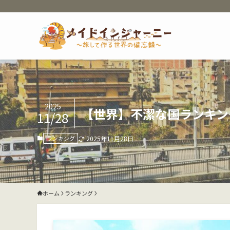
2025
【世界】不潔な国ランキン
11/28
ランキング
2025年11月28日
ホーム
ランキング