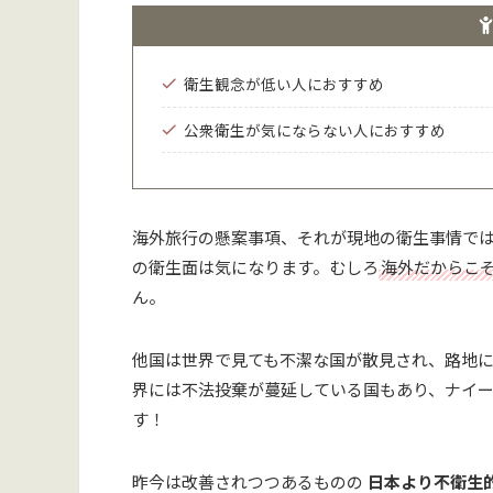
衛生観念が低い人におすすめ
公衆衛生が気にならない人におすすめ
海外旅行の懸案事項、それが現地の衛生事情で
の衛生面は気になります。むしろ
海外だからこ
ん。
他国は世界で見ても不潔な国が散見され、路地
界には不法投棄が蔓延している国もあり、ナイ
す！
昨今は改善されつつあるものの
日本より不衛生