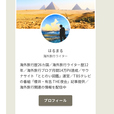
はるまる
海外旅行ライター
海外旅行歴26カ国／海外旅行ライター歴12
年／海外旅行ブログ月間14万PV達成／サウ
ナサイト「ととのい図鑑」運営／TBSテレビ
の番組「櫻井・有吉 THE夜会」記事提供／
海外旅行関連の情報を配信中
プロフィール