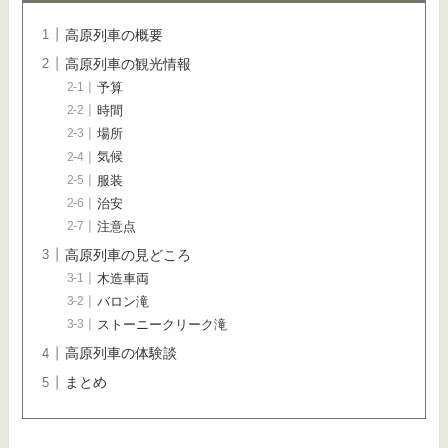
高原列車の概要
高原列車の観光情報
予算
時間
場所
気候
服装
治安
注意点
高原列車の見どころ
木造車両
バロン滝
ストーニークリーク滝
高原列車の体験談
まとめ