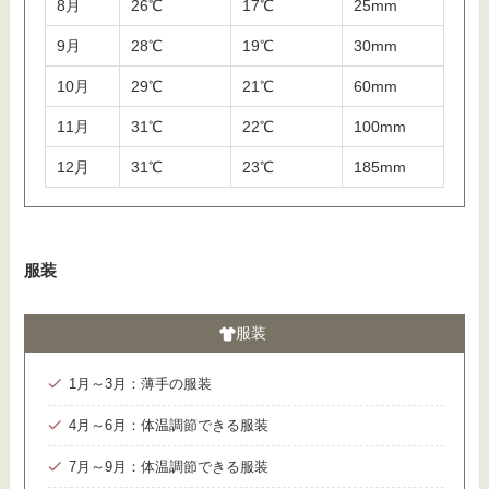
8月
26℃
17℃
25mm
9月
28℃
19℃
30mm
10月
29℃
21℃
60mm
11月
31℃
22℃
100mm
12月
31℃
23℃
185mm
服装
服装
1月～3月：薄手の服装
4月～6月：体温調節できる服装
7月～9月：体温調節できる服装