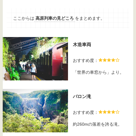
ここからは
高原列車の見どころ
をまとめます。
木造車両
おすすめ度：
「世界の車窓から」より。
バロン滝
おすすめ度：
約260mの落差を誇る滝。