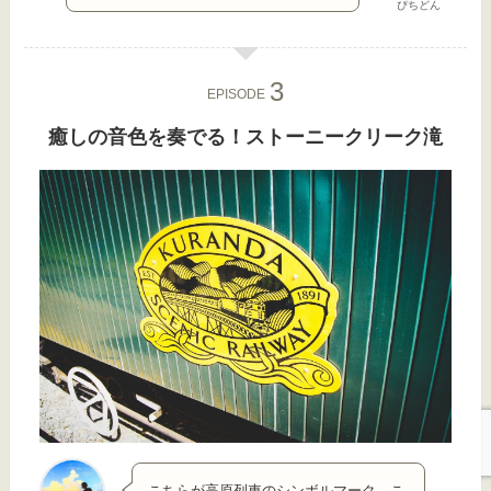
ぴちどん
EPISODE
癒しの音色を奏でる！ストーニークリーク滝
こちらが高原列車のシンボルマーク。こ