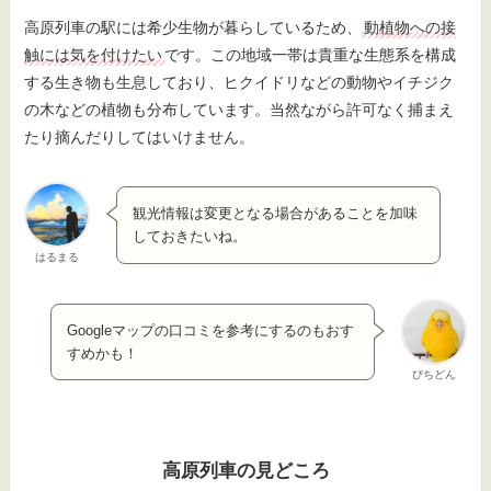
高原列車の駅には希少生物が暮らしているため、
動植物への接
触には気を付けたい
です。この地域一帯は貴重な生態系を構成
する生き物も生息しており、ヒクイドリなどの動物やイチジク
の木などの植物も分布しています。当然ながら許可なく捕まえ
たり摘んだりしてはいけません。
観光情報は変更となる場合があることを加味
しておきたいね。
はるまる
Googleマップの口コミを参考にするのもおす
すめかも！
ぴちどん
高原列車の見どころ