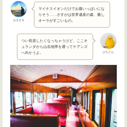
マイナスイオンだけでお腹いっぱいにな
りそう……さすがは世界遺産の森、癒し
はるまる
オーラがすごいもの。
つい長居したくなっちゃうけど、ここキ
ュランダから山岳地帯を通ってケアンズ
ぴちどん
へ向かうよ。