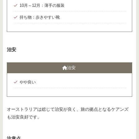
10月～12月：薄手の服装
持ち物：歩きやすい靴
治安
治安
やや良い
オーストラリアは総じて治安が良く、旅の拠点となるケアンズ
も治安良好です。
注意点