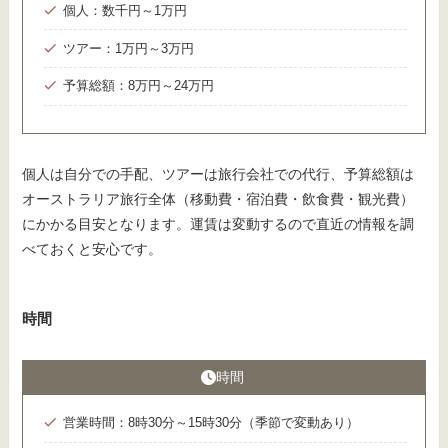
個人：数千円～1万円
ツアー：1万円～3万円
予算総額：8万円～24万円
個人は自分での手配、ツアーは旅行会社での代行、予算総額は
オーストラリア旅行全体（移動費・宿泊費・飲食費・観光費）
にかかる目安となります。運賃は変動するので直近の情報を調
べておくと安心です。
時間
時間
営業時間：8時30分～15時30分（季節で変動あり）