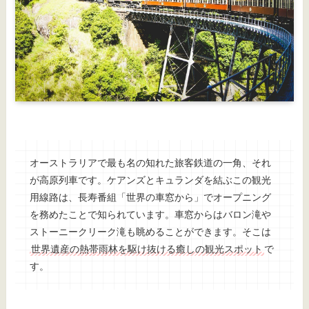
オーストラリアで最も名の知れた旅客鉄道の一角、それ
が高原列車です。ケアンズとキュランダを結ぶこの観光
用線路は、長寿番組「世界の車窓から」でオープニング
を務めたことで知られています。車窓からはバロン滝や
ストーニークリーク滝も眺めることができます。そこは
世界遺産の熱帯雨林を駆け抜ける癒しの観光スポット
で
す。