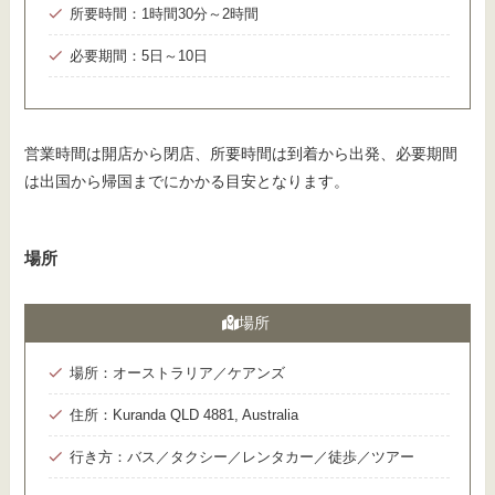
所要時間：1時間30分～2時間
必要期間：5日～10日
営業時間は開店から閉店、所要時間は到着から出発、必要期間
は出国から帰国までにかかる目安となります。
場所
場所
場所：オーストラリア／ケアンズ
住所：Kuranda QLD 4881, Australia
行き方：バス／タクシー／レンタカー／徒歩／ツアー