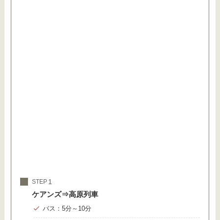
STEP
ケアンズ⇒高原列車
バス：5分～10分