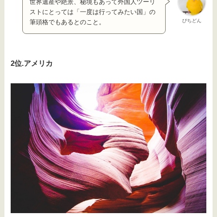
世界遺産や絶景、秘境もあって外国人ツーリ
ストにとっては「一度は行ってみたい国」の
ぴちどん
筆頭格でもあるとのこと。
2位.アメリカ