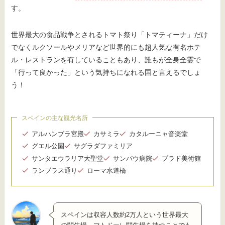
す。
世界最大の食品戦争とされるトマト祭り「トマティーナ」だけ
でなくルクソールやメリアなど世界的にも超人気な有名ホテ
ル・レストランを有していることもあり、誰もが全身全霊で
「行って良かった」という気持ちになれる国と言えるでしょ
う！
スペインの主な観光名所
アルハンブラ宮殿
カサミラ
カタルーニャ音楽堂
グエル公園
サグラダファミリア
サンタエウラリア大聖堂
サンパウ病院
プラド美術館
ランブラス通り
ローマ水道橋
スペインは収容人数約2万人という世界最大