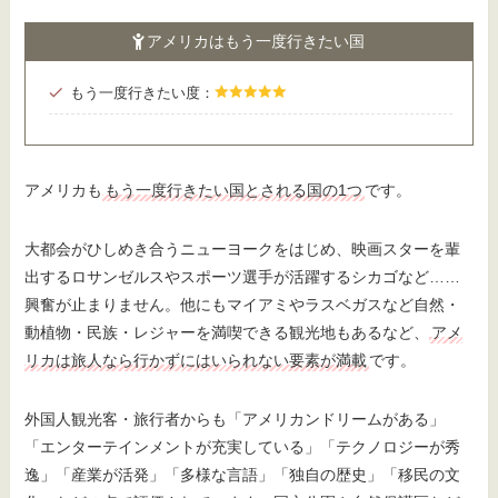
アメリカはもう一度行きたい国
もう一度行きたい度：
アメリカも
もう一度行きたい国とされる国の1つ
です。
大都会がひしめき合うニューヨークをはじめ、映画スターを輩
出するロサンゼルスやスポーツ選手が活躍するシカゴなど……
興奮が止まりません。他にもマイアミやラスベガスなど自然・
動植物・民族・レジャーを満喫できる観光地もあるなど、
アメ
リカは旅人なら行かずにはいられない要素が満載
です。
外国人観光客・旅行者からも「アメリカンドリームがある」
「エンターテインメントが充実している」「テクノロジーが秀
逸」「産業が活発」「多様な言語」「独自の歴史」「移民の文