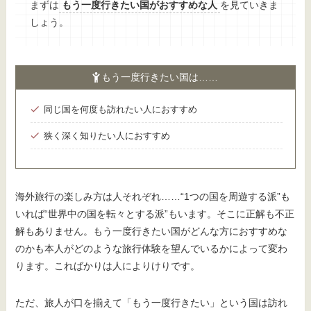
まずは
もう一度行きたい国がおすすめな人
を見ていきま
しょう。
もう一度行きたい国は……
同じ国を何度も訪れたい人におすすめ
狭く深く知りたい人におすすめ
海外旅行の楽しみ方は人それぞれ……“1つの国を周遊する派”も
いれば“世界中の国を転々とする派”もいます。そこに正解も不正
解もありません。もう一度行きたい国がどんな方におすすめな
のかも本人がどのような旅行体験を望んでいるかによって変わ
ります。こればかりは人によりけりです。
ただ、旅人が口を揃えて「もう一度行きたい」という国は訪れ