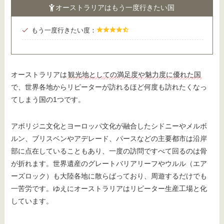
オーストラリアはもう一度行きたい国
もう一度行きたい度：
オーストラリアは
観光地としての満足度や魅力度に優れた国
で、世界各地からリピーターが訪れるほど何度も訪れたくなっ
てしまう国の1つです。
アボリジニ文化とヨーロッパ文化が融合したシドニーやメルボ
ルン、ブリスベンやアデレード、パースなどの主要都市は沿岸
部に点在していることもあり、一度の訪問ですべて回るのは骨
が折れます。世界遺産のグレートバリアリーフやウルル（エア
ーズロック）も大陸各地に散らばっており、周遊するだけでも
一苦労です。ゆえにオーストラリアはリピーター生産工場と化
しています。