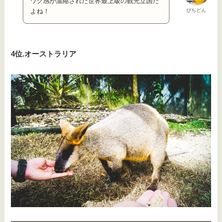
ワク感が濃縮された世界最上級の観光立国だ
ぴちどん
よね！
4位.オーストラリア