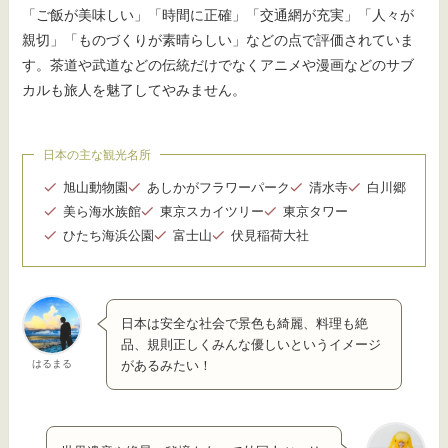
「ご飯が美味しい」「時間に正確」「交通網が充実」「人々が
親切」「ものづくりが素晴らしい」などの点で評価されていま
す。茶道や武道などの伝統だけでなくアニメや漫画などのサブ
カルも旅人を魅了してやみません。
日本の主な観光名所
旭山動物園
あしかがフラワーパーク
清水寺
白川郷
美ら海水族館
東京スカイツリー
東京タワー
ひたち海浜公園
富士山
伏見稲荷大社
日本は安全な社会で景色も綺麗、料理も絶
品、規則正しくみんな優しいというイメージ
はるまる
があるみたい！