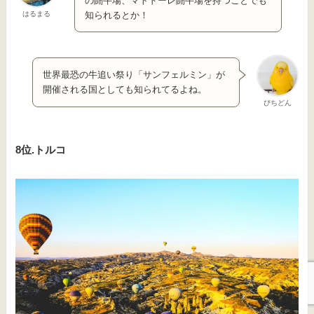
の闘牛場、マトドーレ闘牛場を持つことでも
はるまる
知られるとか！
世界最恐の牛追い祭り「サンフェルミン」が
開催される国としても知られてるよね。
ぴちどん
8位.トルコ