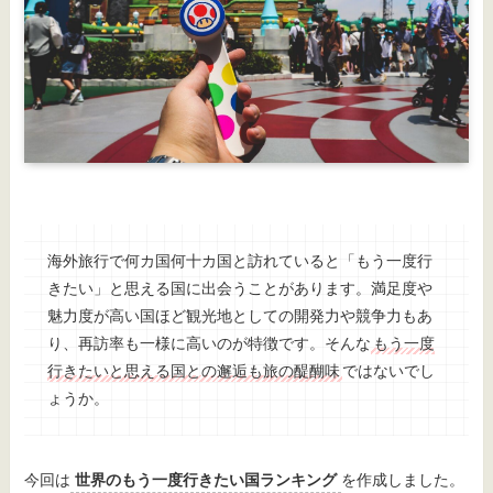
海外旅行で何カ国何十カ国と訪れていると「もう一度行
きたい」と思える国に出会うことがあります。満足度や
魅力度が高い国ほど観光地としての開発力や競争力もあ
り、再訪率も一様に高いのが特徴です。そんな
もう一度
行きたいと思える国との邂逅も旅の醍醐味
ではないでし
ょうか。
今回は
世界のもう一度行きたい国ランキング
を作成しました。