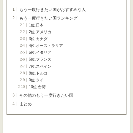
もう一度行きたい国がおすすめな人
もう一度行きたい国ランキング
1位.日本
2位.アメリカ
3位.カナダ
4位.オーストラリア
5位.イタリア
6位.フランス
7位.スペイン
8位.トルコ
9位.タイ
10位.台湾
その他のもう一度行きたい国
まとめ