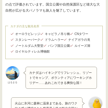
の点で評価されています。国立公園や自然保護区など雄大な大
自然が広がる大パノラマも旅人を魅了しています。
カナダの主な観光名所
オーロラビレッジ
キャピラノ吊り橋
CNタワー
スタンレーパーク
ドラムヘラー
ナイアガラの滝
ノートルダム大聖堂
バンフ国立公園
ルイーズ湖
ロイヤルティレル博物館
カナダはハイキングでリフレッシュ、リゾー
トでキャンプ、ボランティアにワーキングホ
はるまる
リデー……あれこれできる爽快な国！
火山に氷河に森林に温泉まである。旅のワク