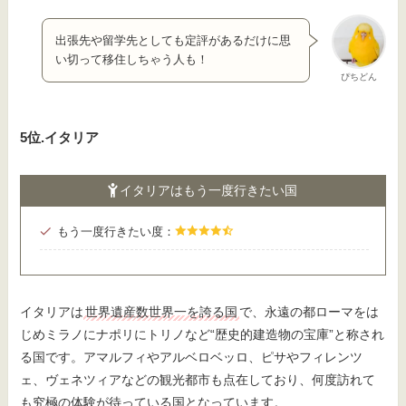
出張先や留学先としても定評があるだけに思
い切って移住しちゃう人も！
ぴちどん
5位.イタリア
イタリアはもう一度行きたい国
もう一度行きたい度：
イタリアは
世界遺産数世界一を誇る国
で、永遠の都ローマをは
じめミラノにナポリにトリノなど“歴史的建造物の宝庫”と称され
る国です。アマルフィやアルベロベッロ、ピサやフィレンツ
ェ、ヴェネツィアなどの観光都市も点在しており、何度訪れて
も究極の体験が待っている国となっています。