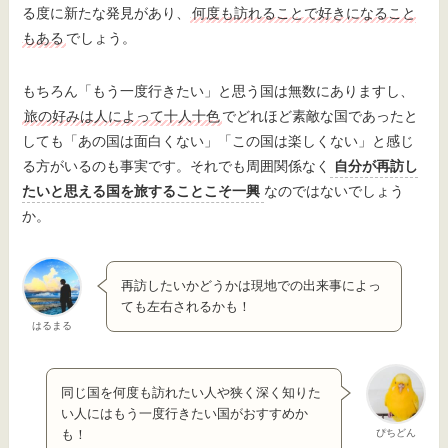
る度に新たな発見があり、
何度も訪れることで好きになること
もある
でしょう。
もちろん「もう一度行きたい」と思う国は無数にありますし、
旅の好みは人によって十人十色
でどれほど素敵な国であったと
しても「あの国は面白くない」「この国は楽しくない」と感じ
る方がいるのも事実です。それでも周囲関係なく
自分が再訪し
たいと思える国を旅することこそ一興
なのではないでしょう
か。
再訪したいかどうかは現地での出来事によっ
ても左右されるかも！
はるまる
同じ国を何度も訪れたい人や狭く深く知りた
い人にはもう一度行きたい国がおすすめか
ぴちどん
も！