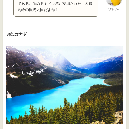
である。旅のドキドキ感が凝縮された世界最
ぴちどん
高峰の観光大国だよね！
3位.カナダ