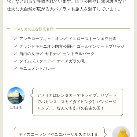
化」などの点で評価されています。国立公園や自然保護区など
壮大な大自然が広がる大パノラマも旅人を魅了しています。
アメリカの主な観光名所
アンテロープキャニオン
イエローストーン国立公園
グランドキャニオン国立公園
ゴールデンゲートブリッジ
自由の女神
セドナ
セントラルパーク
タイムズスクエア
ナイアガラの滝
モニュメントバレー
アメリカはレンタカーでドライブ、リゾート
でバカンス、スカイダイビングにバンジージ
はるまる
ャンプ……なんでもありの自由の国！
ディズニーランドやユニバーサルスタジオま