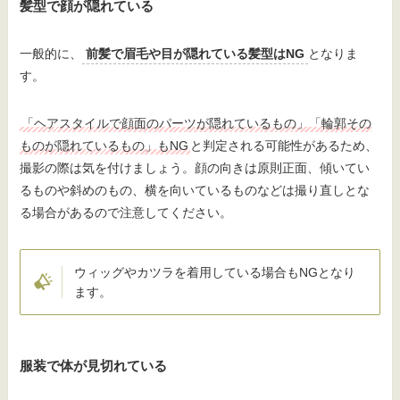
髪型で顔が隠れている
一般的に、
前髪で眉毛や目が隠れている髪型はNG
となりま
す。
「ヘアスタイルで顔面のパーツが隠れているもの」「輪郭その
ものが隠れているもの」もNG
と判定される可能性があるため、
撮影の際は気を付けましょう。顔の向きは原則正面、傾いてい
るものや斜めのもの、横を向いているものなどは撮り直しとな
る場合があるので注意してください。
ウィッグやカツラを着用している場合もNGとなり
ます。
服装で体が見切れている