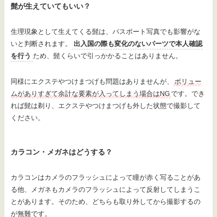
髭が生えていてもいい？
生理現象として生えてくる髭は、パスポート写真でも影響がな
いと判断されます。
出入国の際も変化のないパーツで本人確認
を行う
ため、髭くらいで引っかかることはありません。
同様にエクステやつけまつげも問題はありませんが、
ボリュー
ムがありすぎて余計な要素が入ってしまう場合はNG
です。でき
れば髭は剃り、エクステやつけまつげも外した状態で撮影して
ください。
カラコン・メガネはどうする？
カラコンはカメラのフラッシュによって瞳が赤く写ることがあ
る他、メガネもカメラのフラッシュによって反射してしまうこ
とがあります。そのため、どちらも取り外してから撮影するの
が無難です。