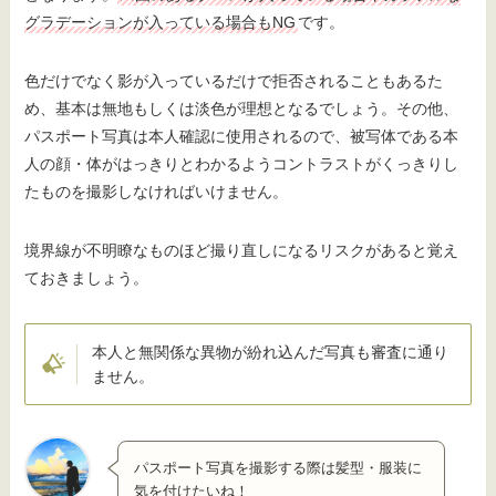
グラデーションが入っている場合もNG
です。
色だけでなく影が入っているだけで拒否されることもあるた
め、基本は無地もしくは淡色が理想となるでしょう。その他、
パスポート写真は本人確認に使用されるので、被写体である本
人の顔・体がはっきりとわかるようコントラストがくっきりし
たものを撮影しなければいけません。
境界線が不明瞭なものほど撮り直しになるリスクがあると覚え
ておきましょう。
本人と無関係な異物が紛れ込んだ写真も審査に通り
ません。
パスポート写真を撮影する際は髪型・服装に
気を付けたいね！