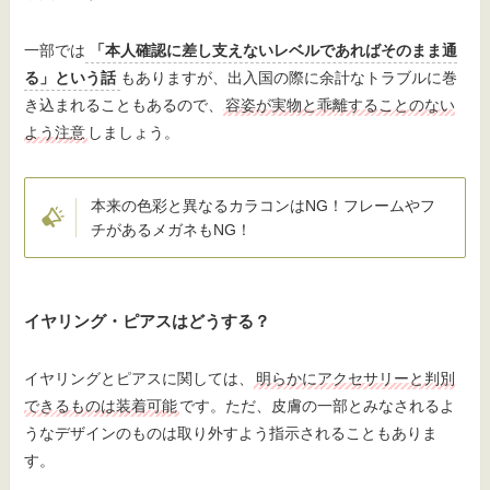
一部では
「本人確認に差し支えないレベルであればそのまま通
る」という話
もありますが、出入国の際に余計なトラブルに巻
き込まれることもあるので、
容姿が実物と乖離することのない
よう注意
しましょう。
本来の色彩と異なるカラコンはNG！フレームやフ
チがあるメガネもNG！
イヤリング・ピアスはどうする？
イヤリングとピアスに関しては、
明らかにアクセサリーと判別
できるものは装着可能
です。ただ、皮膚の一部とみなされるよ
うなデザインのものは取り外すよう指示されることもありま
す。