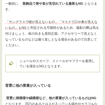
一般的に、
装飾品で肩や首が見切れている服装もNG
となりま
す。
「サングラスで瞳が見えないもの」「マスクで口や鼻が見えな
いもの」もNG
と判定される可能性があるため、撮影の際は気を
付けましょう。体の向きも原則正面、アクセサリーで見えなく
なっているものなどは撮り直しとなる場合があるので注意して
ください。
ショールやスカーフ、ストールやマフラーを着用し
ている場合もNGとなります。
背景に他の要素が入っている
背景に柄模様や縞模様など、他の要素が入っているものはNG
となります。
凹凸のあるクロスが入っている場合やカラフルな