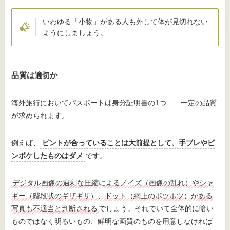
いわゆる「小物」がある人も外して体が見切れない
ようにしましょう。
品質は適切か
海外旅行においてパスポートは身分証明書の1つ……一定の品質
が求められます。
例えば、
ピントが合っていることは大前提として、手ブレやピ
ンボケしたものはダメ
です。
デジタル画像の過剰な圧縮によるノイズ（画像の乱れ）やシャ
ギー（階段状のギザギザ）、ドット（網上のポツポツ）がある
写真も不適当と判断される
でしょう。それでいて全体的に暗い
ものではなく明るいもの、鮮明な画質のものを用意しなければ