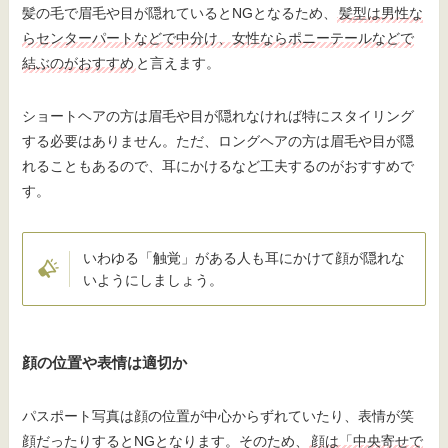
髪の毛で眉毛や目が隠れているとNGとなるため、
髪型は男性な
らセンターパートなどで中分け、女性ならポニーテールなどで
結ぶのがおすすめ
と言えます。
ショートヘアの方は眉毛や目が隠れなければ特にスタイリング
する必要はありません。ただ、ロングヘアの方は眉毛や目が隠
れることもあるので、耳にかけるなど工夫するのがおすすめで
す。
いわゆる「触覚」がある人も耳にかけて顔が隠れな
いようにしましょう。
顔の位置や表情は適切か
パスポート写真は顔の位置が中心からずれていたり、表情が笑
顔だったりするとNGとなります。そのため、
顔は「中央寄せで