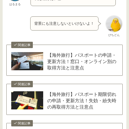
はるまる
背景にも注意しないといけないよ！
ぴちどん
関連記事
【海外旅行】パスポートの申請・
更新方法！窓口・オンライン別の
取得方法と注意点
関連記事
【海外旅行】パスポート期限切れ
の申請・更新方法！失効・紛失時
の再取得方法と注意点
関連記事