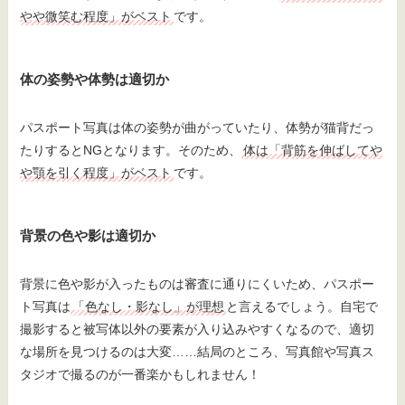
やや微笑む程度」がベスト
です。
体の姿勢や体勢は適切か
パスポート写真は体の姿勢が曲がっていたり、体勢が猫背だっ
たりするとNGとなります。そのため、
体は「背筋を伸ばしてや
や顎を引く程度」がベスト
です。
背景の色や影は適切か
背景に色や影が入ったものは審査に通りにくいため、パスポー
ト写真は
「色なし・影なし」が理想
と言えるでしょう。自宅で
撮影すると被写体以外の要素が入り込みやすくなるので、適切
な場所を見つけるのは大変……結局のところ、写真館や写真ス
タジオで撮るのが一番楽かもしれません！