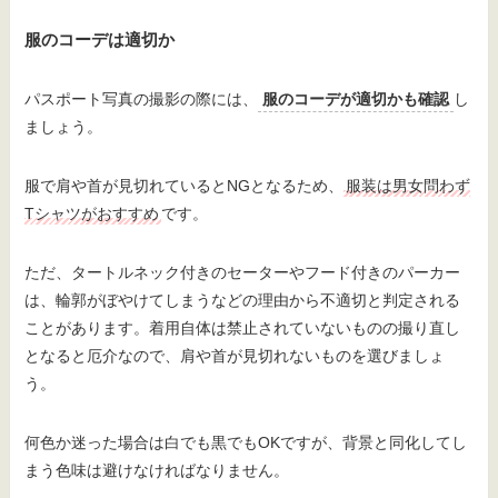
服のコーデは適切か
パスポート写真の撮影の際には、
服のコーデが適切かも確認
し
ましょう。
服で肩や首が見切れているとNGとなるため、
服装は男女問わず
Tシャツがおすすめ
です。
ただ、タートルネック付きのセーターやフード付きのパーカー
は、輪郭がぼやけてしまうなどの理由から不適切と判定される
ことがあります。着用自体は禁止されていないものの撮り直し
となると厄介なので、肩や首が見切れないものを選びましょ
う。
何色か迷った場合は白でも黒でもOKですが、背景と同化してし
まう色味は避けなければなりません。