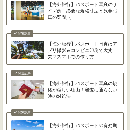
【海外旅行】パスポート写真のサ
イズ例！必要な規格寸法と旅券写
真の疑問点
関連記事
【海外旅行】パスポート写真はア
プリ撮影＆コンビニ印刷で大丈
夫？スマホでの作り方
関連記事
【海外旅行】パスポート写真の規
格が厳しい理由！審査に通らない
時の対処法
関連記事
【海外旅行】パスポートの有効期