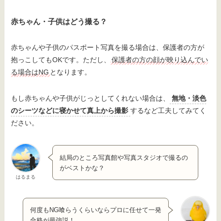
赤ちゃん・子供はどう撮る？
赤ちゃんや子供のパスポート写真を撮る場合は、保護者の方が
抱っこしてもOKです。ただし、
保護者の方の顔が映り込んでい
る場合はNG
となります。
もし赤ちゃんや子供がじっとしてくれない場合は、
無地・淡色
のシーツなどに寝かせて真上から撮影
するなど工夫してみてく
ださい。
結局のところ写真館や写真スタジオで撮るの
がベストかな？
はるまる
何度もNG喰らうくらいならプロに任せて一発
合格が最強説！