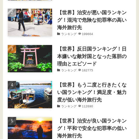
【世界】治安が悪い国ランキン
グ！混沌で危険な犯罪率の高い
海外旅行先
ランキング
199664
【世界】反日国ランキング！日
本嫌いな敵対国となった落胆の
理由とエピソード
ランキング
182775
【世界】もう二度と行きたくな
い国ランキング！満足度・魅力
度が低い海外旅行先
ランキング
112690
【世界】治安が良い国ランキン
グ！平和で安全な犯罪率の低い
海外旅行先