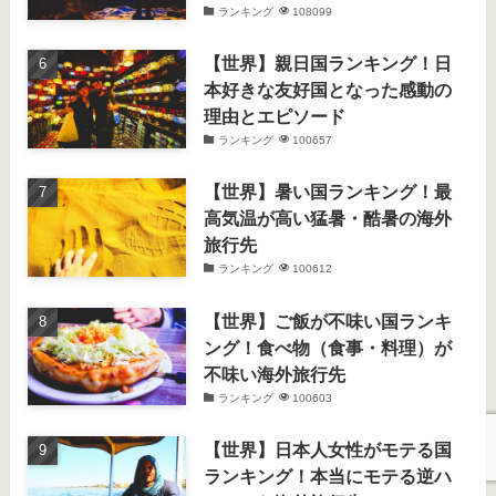
ランキング
108099
【世界】親日国ランキング！日
本好きな友好国となった感動の
理由とエピソード
ランキング
100657
【世界】暑い国ランキング！最
高気温が高い猛暑・酷暑の海外
旅行先
ランキング
100612
【世界】ご飯が不味い国ランキ
ング！食べ物（食事・料理）が
不味い海外旅行先
ランキング
100603
【世界】日本人女性がモテる国
ランキング！本当にモテる逆ハ