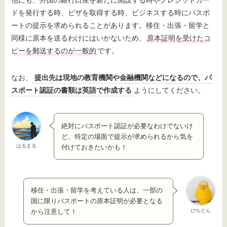
他にも、外国の銀行口座を新たに開設する時やクレジットカー
ドを発行する時、ビザを取得する時、ビジネスする時にパスポ
ートの提示を求められることがあります。移住・出張・留学と
同様に原本を送るわけにはいかないため、
原本証明を受けたコ
ピーを郵送するのが一般的
です。
なお、
提出先は現地の教育機関や金融機関などになるので、パ
スポート認証の書類は英語で作成する
ようにしてください。
絶対にパスポート認証が必要なわけでないけ
ど、特定の場面で提示が求められるから気を
はるまる
付けておきたいかも！
移住・出張・留学を考えている人は、一部の
国に限りパスポートの原本証明が必要となる
ぴちどん
から注意して！