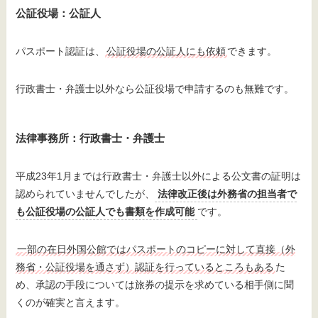
公証役場：公証人
パスポート認証は、
公証役場の公証人にも依頼
できます。
行政書士・弁護士以外なら公証役場で申請するのも無難です。
法律事務所：行政書士・弁護士
平成23年1月までは行政書士・弁護士以外による公文書の証明は
認められていませんでしたが、
法律改正後は外務省の担当者で
も公証役場の公証人でも書類を作成可能
です。
一部の在日外国公館ではパスポートのコピーに対して直接（外
務省・公証役場を通さず）認証を行っているところもある
た
め、承認の手段については旅券の提示を求めている相手側に聞
くのが確実と言えます。