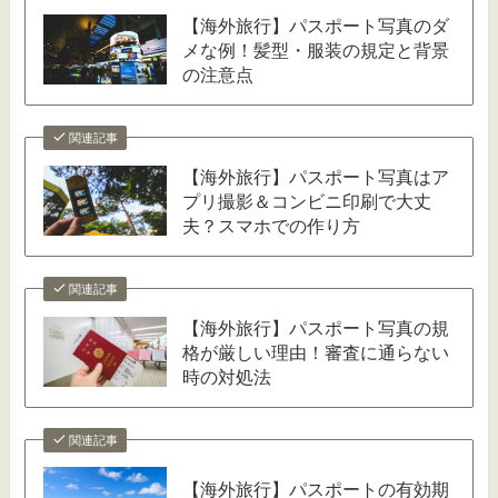
【海外旅行】パスポート写真のダ
メな例！髪型・服装の規定と背景
の注意点
関連記事
【海外旅行】パスポート写真はア
プリ撮影＆コンビニ印刷で大丈
夫？スマホでの作り方
関連記事
【海外旅行】パスポート写真の規
格が厳しい理由！審査に通らない
時の対処法
関連記事
【海外旅行】パスポートの有効期