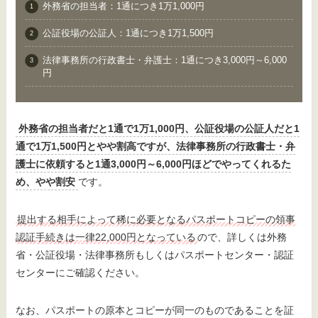
外務省の担当者：1通につき1万1,000円
公証役場の公証人：1通につき1万1,500円
法律事務所の行政書士・弁護士：1通につき3,000円～6,000
円
外務省の担当者だと1通で1万1,000円、公証役場の公証人だと1
通で1万1,500円とやや割高ですが、法律事務所の行政書士・弁
護士に依頼すると1通3,000円～6,000円ほどでやってくれるた
め、やや割安
です。
提出する相手によって稀に必要となるパスポートコピーの領事
認証手続きは一律22,000円となっている
ので、詳しくは外務
省・公証役場・法律事務所もしくはパスポートセンター・認証
センターにご確認ください。
なお、パスポートの原本とコピーが同一のものであることを証