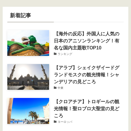
新着記事
【海外の反応】外国人に人気の
日本のアニソンランキング！有
名な国内主題歌TOP10
ランキング
【アラブ】シェイクザイードグ
ランドモスクの観光情報！シャ
ンデリアの見どころ
中東
【クロアチア】トロギールの観
光情報！聖ロブロ大聖堂の見ど
ころ
ヨーロッパ