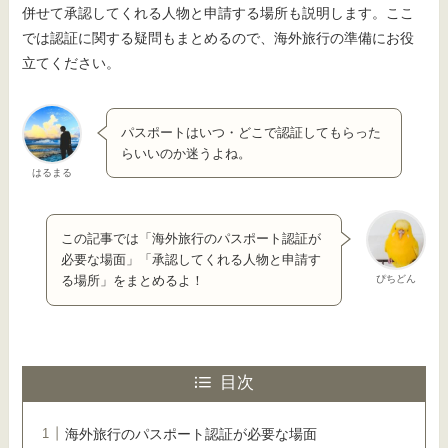
併せて承認してくれる人物と申請する場所も説明します。ここ
では認証に関する疑問もまとめるので、海外旅行の準備にお役
立てください。
パスポートはいつ・どこで認証してもらった
らいいのか迷うよね。
はるまる
この記事では「海外旅行のパスポート認証が
必要な場面」「承認してくれる人物と申請す
ぴちどん
る場所」をまとめるよ！
目次
海外旅行のパスポート認証が必要な場面