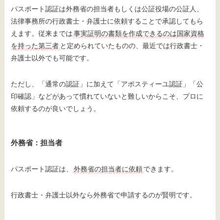
パスポート認証は外務省の担当者もしくは公証役場の公証人、
法律事務所の行政書士・弁護士に依頼することで承認してもら
えます。従来までは
事実証明の書類を作成できるのは国家資格
を持った第三者
と定められていたものの、最近では行政書士・
弁護士以外でも可能です。
ただし、「通常の認証」に加えて「アポスティーユ認証」「公
印確認」などがあって慣れていないと難しいからこそ、プロに
依頼するのが良いでしょう。
外務省：担当者
パスポート認証は、
外務省の担当者に依頼
できます。
行政書士・弁護士以外なら外務省で申請するのが賢明です。