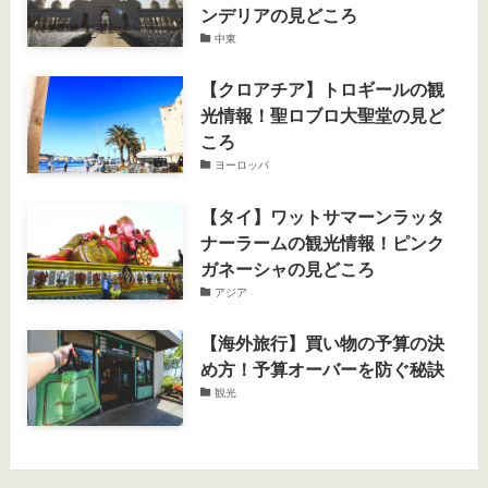
ンデリアの見どころ
中東
【クロアチア】トロギールの観
光情報！聖ロブロ大聖堂の見ど
ころ
ヨーロッパ
【タイ】ワットサマーンラッタ
ナーラームの観光情報！ピンク
ガネーシャの見どころ
アジア
【海外旅行】買い物の予算の決
め方！予算オーバーを防ぐ秘訣
観光