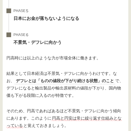
PHASE
日本にお金が落ちないようになる
PHASE
不景気・デフレに向かう
円高時には以上のような力が市場全体に働きます。
結果として日本経済は不景気・デフレに向かうわけです。な
お、
デフレとは「ものの値段が下がり続ける状態」のこと
で、
デフレになると輸出製品や輸出原材料の値段が下がり、国内物
価も下がる段階に入るのが特徴です。
そのため、円高であればあるほど不景気・デフレに向かう傾向
にあります。このように
円高と円安は常に繰り返す仕組みとな
っている
と覚えておきましょう。