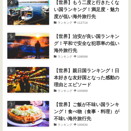
【世界】もう二度と行きたくな
い国ランキング！満足度・魅力
度が低い海外旅行先
ランキング
112714
【世界】治安が良い国ランキン
グ！平和で安全な犯罪率の低い
海外旅行先
ランキング
108099
【世界】親日国ランキング！日
本好きな友好国となった感動の
理由とエピソード
ランキング
100669
【世界】ご飯が不味い国ランキ
ング！食べ物（食事・料理）が
不味い海外旅行先
ランキング
100634