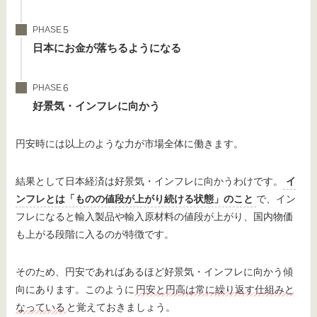
PHASE
日本にお金が落ちるようになる
PHASE
好景気・インフレに向かう
円安時には以上のような力が市場全体に働きます。
結果として日本経済は好景気・インフレに向かうわけです。
イ
ンフレとは「ものの値段が上がり続ける状態」のこと
で、イン
フレになると輸入製品や輸入原材料の値段が上がり、国内物価
も上がる段階に入るのが特徴です。
そのため、円安であればあるほど好景気・インフレに向かう傾
向にあります。このように
円安と円高は常に繰り返す仕組みと
なっている
と覚えておきましょう。