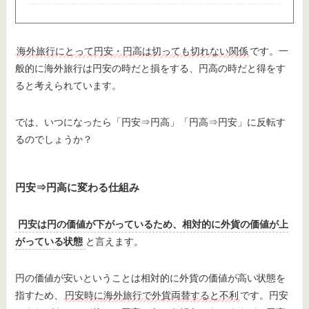
海外旅行にとって円安・円高は切っても切れない関係
です。一
般的に海外旅行は円安の時だと損をする、円高の時だと得をす
ると考えられています。
では、いつになったら「円安⇒円高」「円高⇒円安」に反転す
るのでしょうか？
円安⇒円高に変わる仕組み
円安は円の価値が下がっているため、相対的に外貨の価値が上
がっている状態
と言えます。
円の価値が安いということは相対的に外貨の価値が高い状態を
指すため、
円安時に海外旅行で外貨両替すると不利
です。円安