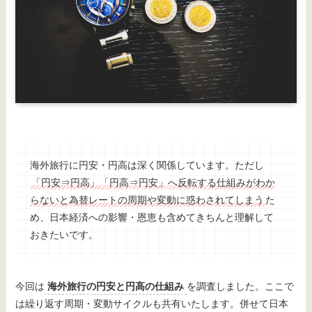
海外旅行に円安・円高は深く関係しています。ただし
「円安⇒円高」「円高⇒円安」へ反転する仕組みがわか
らないと為替レートの周期や変動に惑わされてしまう
た
め、日本経済への影響・恩恵も含めてきちんと理解して
おきたいです。
今回は
海外旅行の円安と円高の仕組み
を調査しました。ここで
は繰り返す周期・変動サイクルも共有いたします。併せて日本