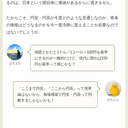
るのは、日本という国自体に価値があるからに過ぎません。
だからこそ、円安・円高が今度どのような見通しなのか、将来
の推移はどうなるのかを今一度冷静に捉えることが必要なので
はないでしょうか。
例題とかだと1ドル／1ユーロ＝100円を基準
にするのが一般的だけど、現代に限れば150
はるまる
円が基準って感じかな？
「ここまで円安」「ここから円高」って境界
線はないから、相場感覚で円安・円高って判
ぴちどん
断するしかないかも！