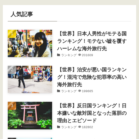
人気記事
【世界】日本人男性がモテる国
ランキング！モテない嘘を覆す
ハーレムな海外旅行先
ランキング
201609
【世界】治安が悪い国ランキン
グ！混沌で危険な犯罪率の高い
海外旅行先
ランキング
199665
【世界】反日国ランキング！日
本嫌いな敵対国となった落胆の
理由とエピソード
ランキング
182802