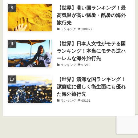
【世界】暑い国ランキング！最
高気温が高い猛暑・酷暑の海外
旅行先
ランキング
100627
【世界】日本人女性がモテる国
ランキング！本当にモテる逆ハ
ーレムな海外旅行先
ランキング
97219
【世界】清潔な国ランキング！
潔癖症に優しく衛生面にも優れ
た海外旅行先
ランキング
95151