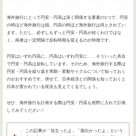
海外旅行にとって円安・円高は深く関係する要素の1つで、円安
の時ほど海外旅行は損、円高の時ほど海外旅行は得とされてい
ます。ただし、必ずしもずっと円安・円高が続くわけではな
く、両者は一定間隔で反転時期を迎えるのが特徴です。
円安はいずれ円高に、円高はいずれ円安に……そういった具合
で円安・円高は反転しています。そのため、海外旅行する際は
円安・円高を繰り返す周期・変動サイクルについて知っておく
のがおすすめです。併せて、日本経済との関係も知っておくと
日本が置かれている状況も見えてくるでしょう。
ぜひ、海外旅行を計画する際は円安・円高も視野に入れて計画
してみてください！
この記事が「役立ったよ」「面白かったよ」という