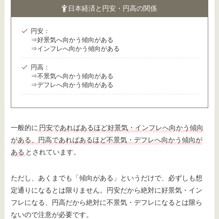
日本経済と円安・円高の関係
円安：
⇒好景気へ向かう傾向がある
⇒インフレへ向かう傾向がある
円高：
⇒不景気へ向かう傾向がある
⇒デフレへ向かう傾向がある
一般的に
円安であればあるほど好景気・インフレへ向かう傾向
がある、円高であればあるほど不景気・デフレへ向かう傾向が
ある
とされています。
ただし、あくまでも「傾向がある」というだけで、必ずしも想
定通りになるとは限りません。円安だから絶対に好景気・イン
フレになる、円高だから絶対に不景気・デフレになるとは限ら
ないので注意が必要です。