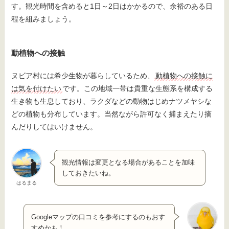
す。観光時間を含めると1日～2日はかかるので、余裕のある日
程を組みましょう。
動植物への接触
ヌビア村には希少生物が暮らしているため、
動植物への接触に
は気を付けたい
です。この地域一帯は貴重な生態系を構成する
生き物も生息しており、ラクダなどの動物はじめナツメヤシな
どの植物も分布しています。当然ながら許可なく捕まえたり摘
んだりしてはいけません。
観光情報は変更となる場合があることを加味
しておきたいね。
はるまる
Googleマップの口コミを参考にするのもおす
すめかも！