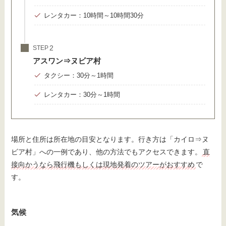
レンタカー：10時間～10時間30分
STEP
アスワン⇒ヌビア村
タクシー：30分～1時間
レンタカー：30分～1時間
場所と住所は所在地の目安となります。行き方は「カイロ⇒ヌ
ビア村」への一例であり、他の方法でもアクセスできます。
直
接向かうなら飛行機もしくは現地発着のツアーがおすすめ
で
す。
気候