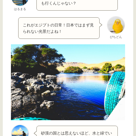
も行くんじゃない？
はるまる
これがエジプトの日常！日本ではまず見
られない光景だよね！
ぴちどん
砂漠の国とは思えないほど、水と緑でい