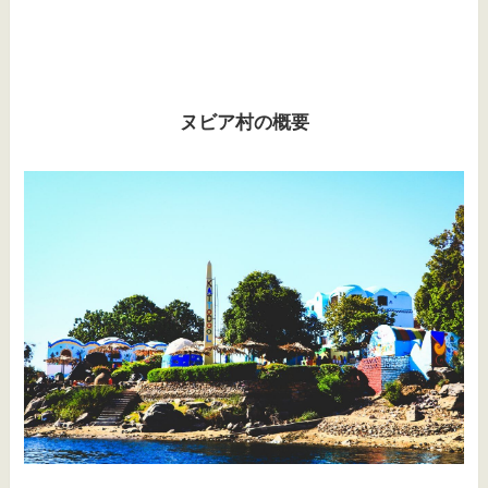
ヌビア村の概要