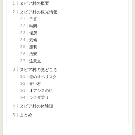
ヌビア村の概要
ヌビア村の観光情報
予算
時間
場所
気候
服装
治安
注意点
ヌビア村の見どころ
港のオベリスク
青い村
オアシスの絵
ラクダ乗り
ヌビア村の体験談
まとめ