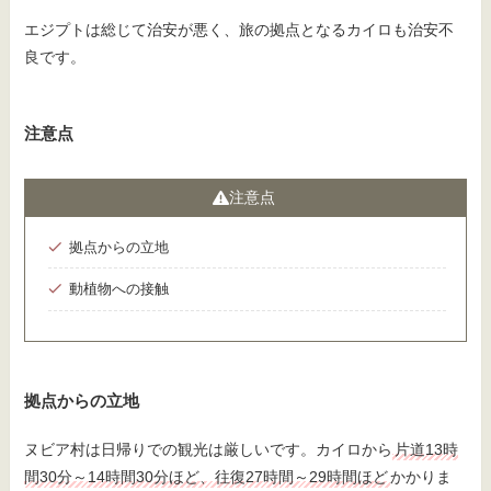
エジプトは総じて治安が悪く、旅の拠点となるカイロも治安不
良です。
注意点
注意点
拠点からの立地
動植物への接触
拠点からの立地
ヌビア村は日帰りでの観光は厳しいです。カイロから
片道13時
間30分～14時間30分ほど、往復27時間～29時間ほど
かかりま