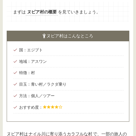
まずは
ヌビア村の概要
を見ていきましょう。
ヌビア村はこんなところ
国：エジプト
地域：アスワン
特徴：村
目玉：青い村／ラクダ乗り
方法：個人／ツアー
おすすめ度：
ヌビア村は
ナイル川に寄り添うカラフルな村
で、一部の旅人の