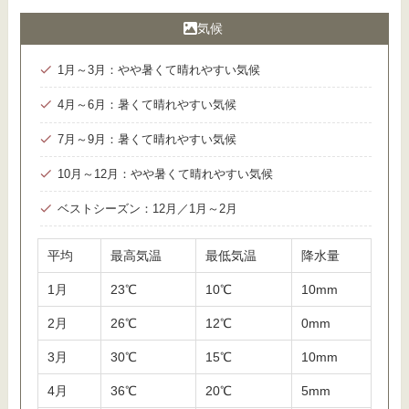
気候
1月～3月：やや暑くて晴れやすい気候
4月～6月：暑くて晴れやすい気候
7月～9月：暑くて晴れやすい気候
10月～12月：やや暑くて晴れやすい気候
ベストシーズン：12月／1月～2月
平均
最高気温
最低気温
降水量
1月
23℃
10℃
10mm
2月
26℃
12℃
0mm
3月
30℃
15℃
10mm
4月
36℃
20℃
5mm