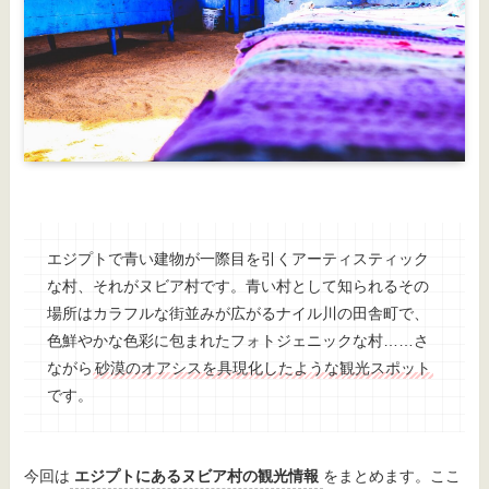
エジプトで青い建物が一際目を引くアーティスティック
な村、それがヌビア村です。青い村として知られるその
場所はカラフルな街並みが広がるナイル川の田舎町で、
色鮮やかな色彩に包まれたフォトジェニックな村……さ
ながら
砂漠のオアシスを具現化したような観光スポット
です。
今回は
エジプトにあるヌビア村の観光情報
をまとめます。ここ