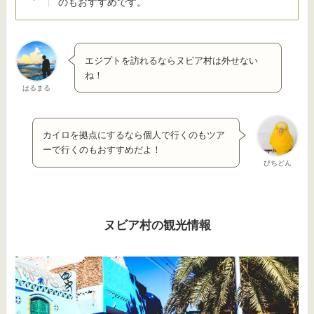
のもおすすめです。
エジプトを訪れるならヌビア村は外せない
ね！
はるまる
カイロを拠点にするなら個人で行くのもツア
ーで行くのもおすすめだよ！
ぴちどん
ヌビア村の観光情報