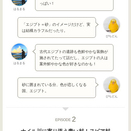
っぱい！
はるまる
「エジプト＝砂」のイメージだけど、実
は結構カラフルだったり。
ぴちどん
古代エジプトの遺跡も色鮮やかな装飾が
施されてたって話だし、エジプトの人は
はるまる
案外鮮やかな色が好きなのかも！
砂に囲まれている分、色が恋しくなる
国、エジプト。
ぴちどん
EPISODE