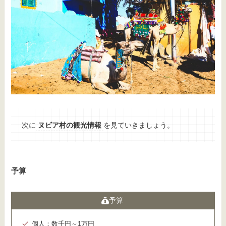
次に
ヌビア村の観光情報
を見ていきましょう。
予算
予算
個人：数千円～1万円