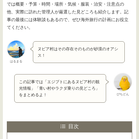
では概要・予算・時間・場所・気候・服装・治安・注意点の
他、実際に訪れた管理人が厳選した見どころも紹介します。記
事の最後には体験談もあるので、ぜひ海外旅行の計画にお役立
てください。
ヌビア村はその存在そのものが砂漠のオアシ
ス！
はるまる
この記事では「エジプトにあるヌビア村の観
光情報」「青い村やラクダ乗りの見どころ」
ぴちどん
をまとめるよ！
目次