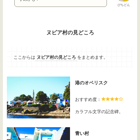
ぴちどん
ヌビア村の見どころ
ここからは
ヌビア村の見どころ
をまとめます。
港のオベリスク
おすすめ度：
カラフル文字の記念碑。
青い村