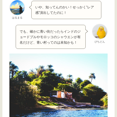
いや、知ってんのかい！せっかく“レア
感”演出してたのに！
はるまる
でも、確かに青い街だったらインドのジ
ョードプルやモロッコのシャウエンが有
ぴちどん
名だけど、青い村ってのは未知かも！