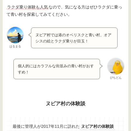
ラクダ乗り体験も人気
なので、気になる方はぜひラクダに乗っ
て青い村を探索してみてください。
ヌビア村では港のオベリスクと青い村、オア
シスの絵とラクダ乗りが目玉！
はるまる
個人的にはカラフルな街並みの青い村がおす
すめ！
ぴちどん
ヌビア村の体験談
最後に管理人が2017年11月に訪れた
ヌビア村の体験談