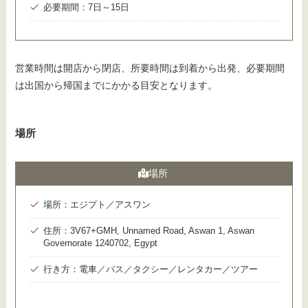
必要期間：7日～15日
営業時間は開店から閉店、所要時間は到着から出発、必要期間
は出国から帰国までにかかる目安となります。
場所
場所
場所：エジプト／アスワン
住所：3V67+GMH, Unnamed Road, Aswan 1, Aswan
Governorate 1240702, Egypt
行き方：電車／バス／タクシー／レンタカー／ツアー