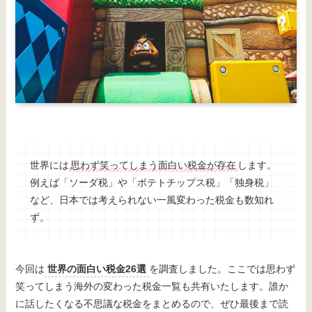
世界には
思わず笑ってしまう面白い税金が存在
します。
例えば「ソーダ税」や「ポテトチップス税」「独身税」
など、日本では考えられない一風変わった税金も数知れ
ず。
今回は
世界の面白い税金26選
を調査しました。ここでは思わず
笑ってしまう海外の変わった税金一覧も共有いたします。誰か
に話したくなる不思議な税金をまとめるので、ぜひ最後まで読