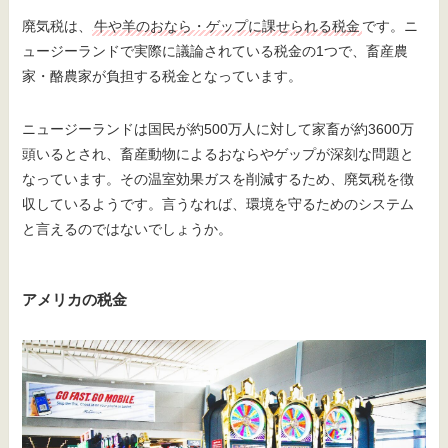
廃気税は、
牛や羊のおなら・ゲップに課せられる税金
です。ニ
ュージーランドで実際に議論されている税金の1つで、畜産農
家・酪農家が負担する税金となっています。
ニュージーランドは国民が約500万人に対して家畜が約3600万
頭いるとされ、畜産動物によるおならやゲップが深刻な問題と
なっています。その温室効果ガスを削減するため、廃気税を徴
収しているようです。言うなれば、環境を守るためのシステム
と言えるのではないでしょうか。
アメリカの税金