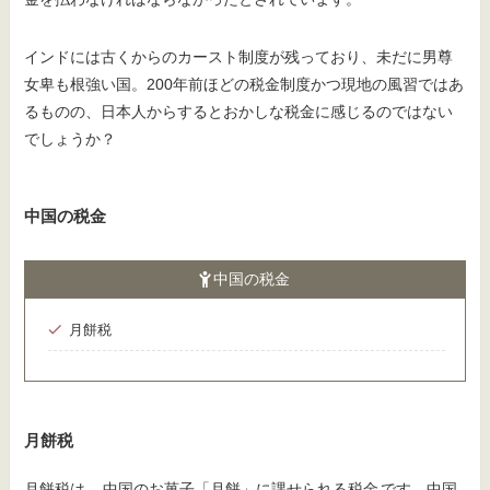
インドには古くからのカースト制度が残っており、未だに男尊
女卑も根強い国。200年前ほどの税金制度かつ現地の風習ではあ
るものの、日本人からするとおかしな税金に感じるのではない
でしょうか？
中国の税金
中国の税金
月餅税
月餅税
月餅税は、
中国のお菓子「月餅」に課せられる税金
です。中国