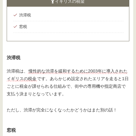
イギリスの税金
渋滞税
窓税
渋滞税
渋滞税は、
慢性的な渋滞を緩和するために2003年に導入された
イギリスの税金
です。あらかじめ設定されたエリアを走ると1日
ごとに税金が課せられる仕組みで、街中の専用機や指定商店で
支払う決まりとなっています。
ただし、渋滞が完全になくなったかどうかはまた別の話！
窓税