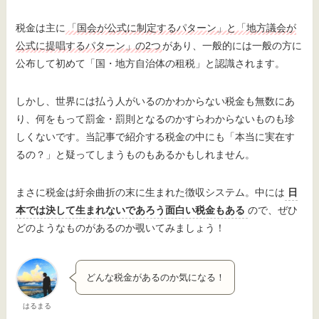
税金は主に
「国会が公式に制定するパターン」と「地方議会が
公式に提唱するパターン」の2つ
があり、一般的には一般の方に
公布して初めて「国・地方自治体の租税」と認識されます。
しかし、世界には払う人がいるのかわからない税金も無数にあ
り、何をもって罰金・罰則となるのかすらわからないものも珍
しくないです。当記事で紹介する税金の中にも「本当に実在す
るの？」と疑ってしまうものもあるかもしれません。
まさに税金は紆余曲折の末に生まれた徴収システム。中には
日
本では決して生まれないであろう面白い税金もある
ので、ぜひ
どのようなものがあるのか覗いてみましょう！
どんな税金があるのか気になる！
はるまる