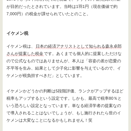
が目的だったとされています。当時は1羽1円（現在価値で約
7,000円）の税金が課せられていたとのこと。
イケメン税
イケメン税は、
日本の経済アナリストとして知られる森永卓郎
さんが提案した税金
です。あくまでも個人的に提案しただけな
ので公式なものではありませんが、本人は「容姿の差が恋愛の
不平等を生み、結果として少子化に影響を与えているので、イ
ケメンが税負担すべきだ」としています。
イケメンかどうかの判断は5段階評価、ランクがアップするほど
税率もアップするという設定です。しかも、最高で税率80％と
いう恐ろしい設定となっています。単なる経済学者の提案なの
で導入されることはないでしょうが、もし施行されたら世のイ
ケメンは大変なことになるかもしれません！笑