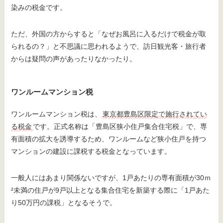
染みの税金です。
ただ、外国の方からすると「なぜお風呂に入るだけで税金が取
られるの？」と不思議に思われるようで、訪日観光客・旅行者
からは疑問の声があったりなかったり。
ワンルームマンション税
ワンルームマンション税は、
東京都豊島区限定で施行されてい
る税金
です。正式名称は「豊島区狭小住戸集合住宅税」で、専
有面積の拡大を誘導するため、ワンルームなど狭小住戸を持つ
マンションの建設に課税する税金となっています。
一般人にはあまり関係ないですが、1戸あたりの専有面積が30ｍ
²未満の住戸が9戸以上となる集合住宅を新築する際に「1戸あた
り50万円の課税」となるそうで。