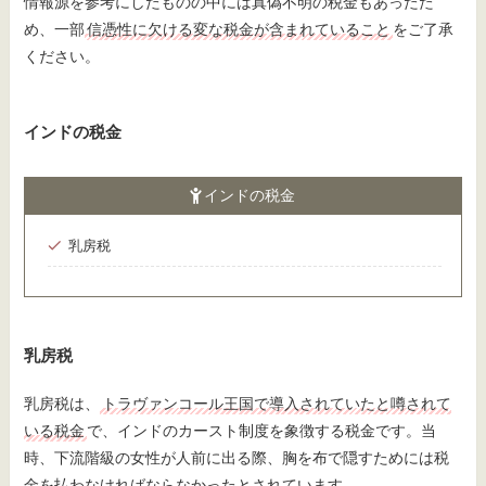
情報源を参考にしたものの中には真偽不明の税金もあったた
め、一部
信憑性に欠ける変な税金が含まれていること
をご了承
ください。
インドの税金
インドの税金
乳房税
乳房税
乳房税は、
トラヴァンコール王国で導入されていたと噂されて
いる税金
で、インドのカースト制度を象徴する税金です。当
時、下流階級の女性が人前に出る際、胸を布で隠すためには税
金を払わなければならなかったとされています。