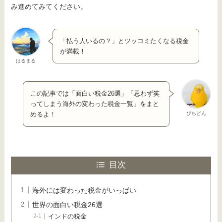
み進めてみてください。
「払う人いるの？」とツッコミたくなる税金
が満載！
はるまる
この記事では「面白い税金26選」「思わず笑
ってしまう海外の変わった税金一覧」をまと
ぴちどん
めるよ！
目次
海外には変わった税金がいっぱい
世界の面白い税金26選
インドの税金