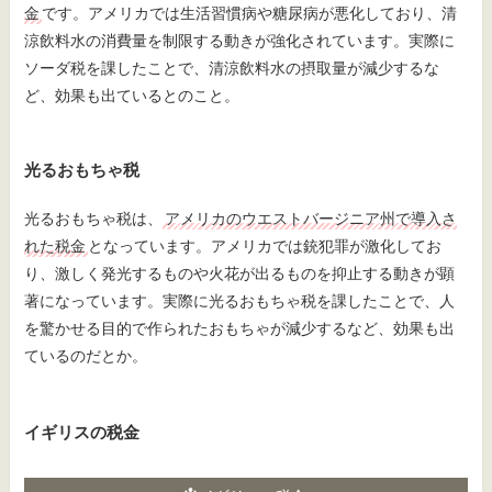
金
です。アメリカでは生活習慣病や糖尿病が悪化しており、清
涼飲料水の消費量を制限する動きが強化されています。実際に
ソーダ税を課したことで、清涼飲料水の摂取量が減少するな
ど、効果も出ているとのこと。
光るおもちゃ税
光るおもちゃ税は、
アメリカのウエストバージニア州で導入さ
れた税金
となっています。アメリカでは銃犯罪が激化してお
り、激しく発光するものや火花が出るものを抑止する動きが顕
著になっています。実際に光るおもちゃ税を課したことで、人
を驚かせる目的で作られたおもちゃが減少するなど、効果も出
ているのだとか。
イギリスの税金