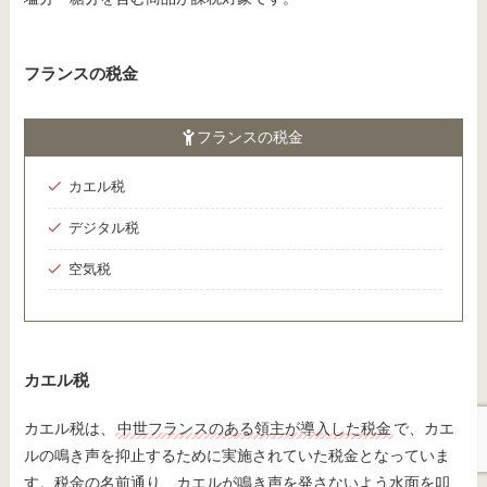
フランスの税金
フランスの税金
カエル税
デジタル税
空気税
カエル税
カエル税は、
中世フランスのある領主が導入した税金
で、カエ
ルの鳴き声を抑止するために実施されていた税金となっていま
す。税金の名前通り、カエルが鳴き声を発さないよう水面を叩