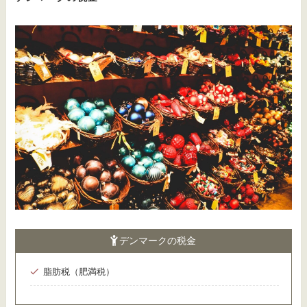
デンマークの税金
脂肪税（肥満税）