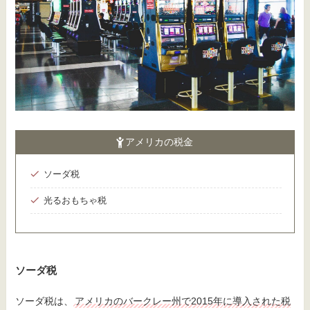
アメリカの税金
ソーダ税
光るおもちゃ税
ソーダ税
ソーダ税は、
アメリカのバークレー州で2015年に導入された税