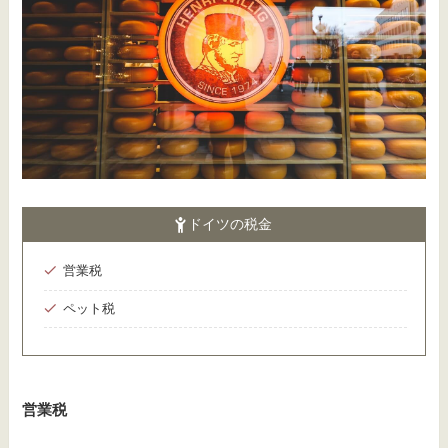
ドイツの税金
営業税
ペット税
営業税