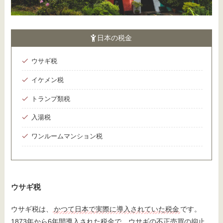
日本の税金
ウサギ税
イケメン税
トランプ類税
入湯税
ワンルームマンション税
ウサギ税
ウサギ税は、
かつて日本で実際に導入されていた税金
です。
1873年から6年間導入された税金で、ウサギの不正売買の抑止