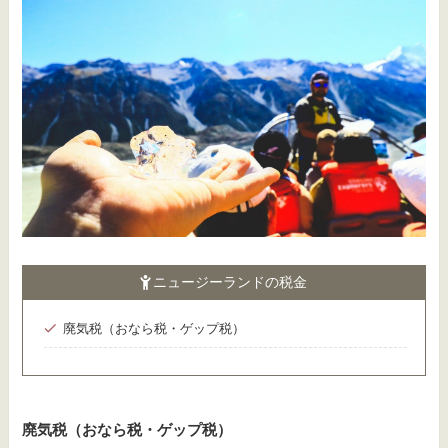
ニュージーランドの税金
廃気税（おなら税・ゲップ税）
廃気税（おなら税・ゲップ税）