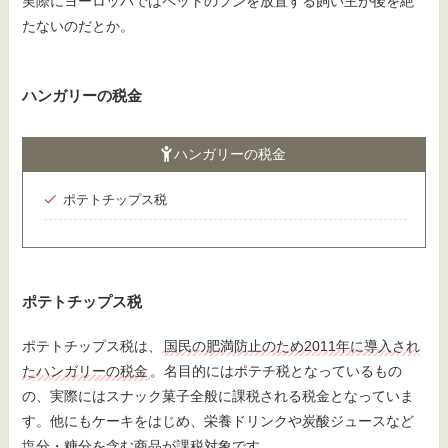
実際にヨーロッパではペットのフンを放置する飼い主が後を絶
たないのだとか。
ハンガリーの税金
ハンガリーの税金
ポテトチップス税
ポテトチップス税
ポテトチップス税は、
国民の肥満防止のため2011年に導入され
たハンガリーの税金
。名目的にはポテチ税となっているもの
の、実際にはスナック菓子全般に課税される税金となっていま
す。他にもケーキをはじめ、栄養ドリンクや炭酸ジュースなど
塩分・糖分を含む商品が課税対象です。