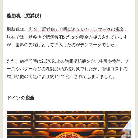
脂肪税（肥満税）
脂肪税は、
別名「肥満税」と呼ばれていたデンマークの税金
。
現在では世界各地で肥満解消のための税金が導入されています
が、世界の先駆けとして導入したのがデンマークでした。
ただ、施行当時は2.3％以上の飽和脂肪酸を含む牛乳や食品、チ
ーズやバターなどの乳製品が課税対象でしたが、管理コストの
増加や他の問題により約1年で廃止されてしまいました。
ドイツの税金