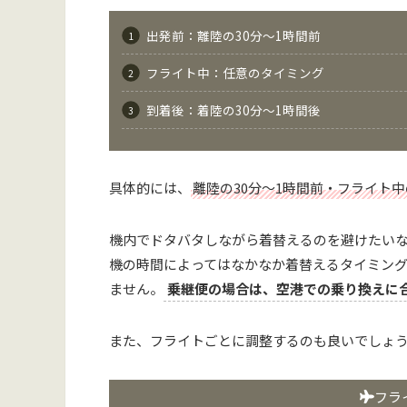
出発前：離陸の30分～1時間前
フライト中：任意のタイミング
到着後：着陸の30分～1時間後
具体的には、
離陸の30分～1時間前・フライト
機内でドタバタしながら着替えるのを避けたい
機の時間によってはなかなか着替えるタイミン
ません。
乗継便の場合は、空港での乗り換えに
また、フライトごとに調整するのも良いでしょ
フラ