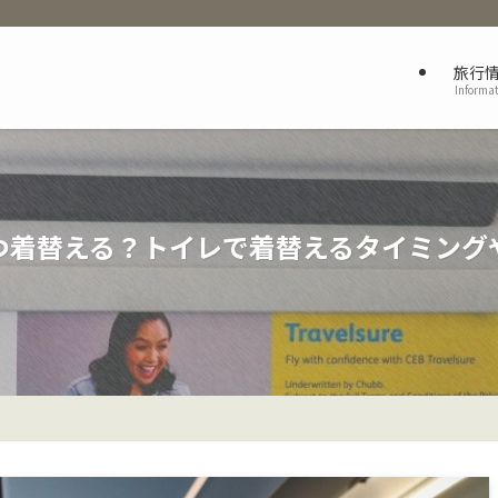
旅行
Informa
つ着替える？トイレで着替えるタイミング