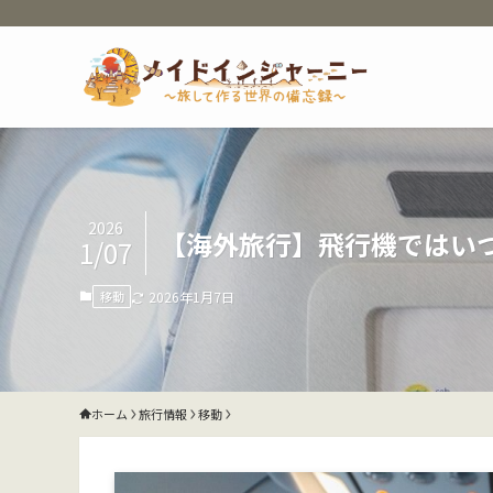
2026
【海外旅行】飛行機ではい
1/07
移動
2026年1月7日
ホーム
旅行情報
移動