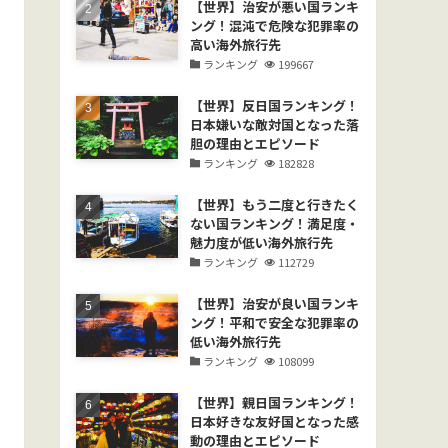
【世界】治安が悪い国ランキ
ング！混沌で危険な犯罪率の
高い海外旅行先
ランキング
199667
【世界】反日国ランキング！
日本嫌いな敵対国となった落
胆の理由とエピソード
ランキング
182828
【世界】もう二度と行きたく
ない国ランキング！満足度・
魅力度が低い海外旅行先
ランキング
112729
【世界】治安が良い国ランキ
ング！平和で安全な犯罪率の
低い海外旅行先
ランキング
108099
【世界】親日国ランキング！
日本好きな友好国となった感
動の理由とエピソード