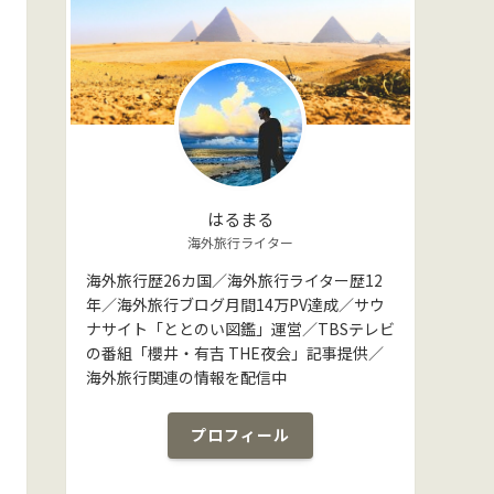
はるまる
海外旅行ライター
海外旅行歴26カ国／海外旅行ライター歴12
年／海外旅行ブログ月間14万PV達成／サウ
ナサイト「ととのい図鑑」運営／TBSテレビ
の番組「櫻井・有吉 THE夜会」記事提供／
海外旅行関連の情報を配信中
プロフィール