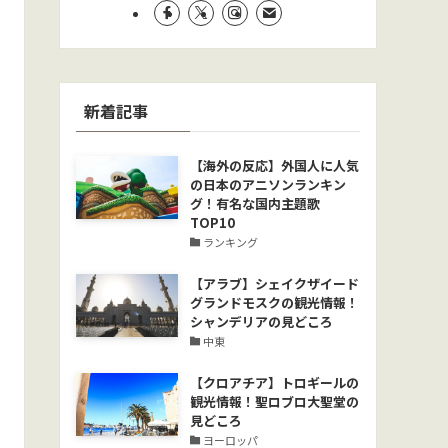
新着記事
【海外の反応】外国人に人気
の日本のアニソンランキン
グ！有名な国内主題歌
TOP10
ランキング
【アラブ】シェイクザイード
グランドモスクの観光情報！
シャンデリアの見どころ
中東
【クロアチア】トロギールの
観光情報！聖ロブロ大聖堂の
見どころ
ヨーロッパ