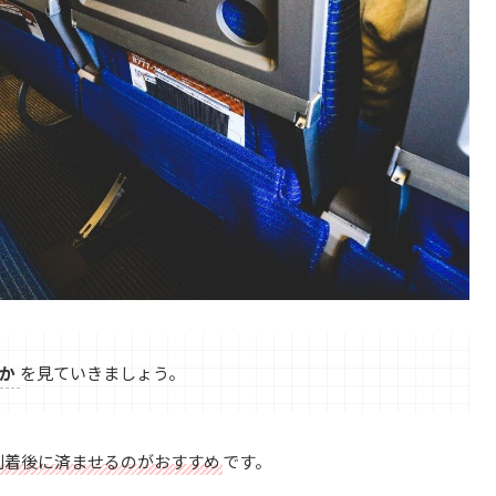
か
を見ていきましょう。
到着後に済ませるのがおすすめ
です。