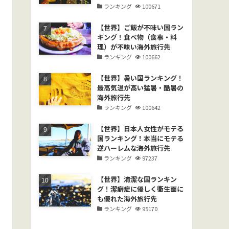
ランキング
100671
【世界】ご飯が不味い国ラン
キング！食べ物（食事・料
理）が不味い海外旅行先
ランキング
100662
【世界】暑い国ランキング！
最高気温が高い猛暑・酷暑の
海外旅行先
ランキング
100642
【世界】日本人女性がモテる
国ランキング！本当にモテる
逆ハーレムな海外旅行先
ランキング
97237
【世界】清潔な国ランキン
グ！潔癖症に優しく衛生面に
も優れた海外旅行先
ランキング
95170