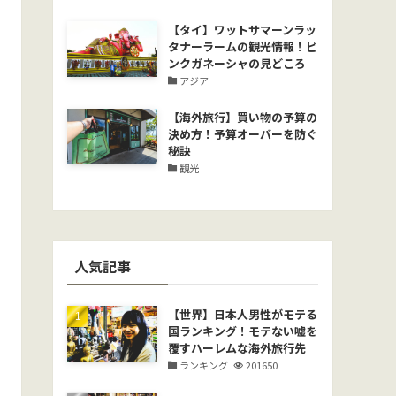
【タイ】ワットサマーンラッ
タナーラームの観光情報！ピ
ンクガネーシャの見どころ
アジア
【海外旅行】買い物の予算の
決め方！予算オーバーを防ぐ
秘訣
観光
人気記事
【世界】日本人男性がモテる
国ランキング！モテない嘘を
覆すハーレムな海外旅行先
ランキング
201650