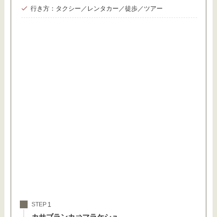
行き方：タクシー／レンタカー／徒歩／ツアー
STEP
カサブランカ⇒マラケシュ