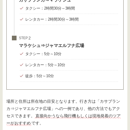
タクシー：2時間30分～3時間
レンタカー：2時間30分～3時間
STEP
マラケシュ⇒ジャマエルフナ広場
タクシー：5分～10分
レンタカー：5分～10分
徒歩：5分～10分
場所と住所は所在地の目安となります。行き方は「カサブラン
カ⇒ジャマエルフナ広場」への一例であり、他の方法でもアク
セスできます。
直接向かうなら飛行機もしくは現地発着のツア
ーがおすすめ
です。