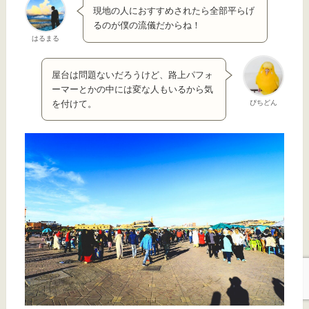
現地の人におすすめされたら全部平らげ
るのが僕の流儀だからね！
はるまる
屋台は問題ないだろうけど、路上パフォ
ーマーとかの中には変な人もいるから気
ぴちどん
を付けて。