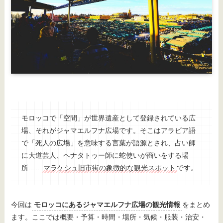
モロッコで「空間」が世界遺産として登録されている広
場、それがジャマエルフナ広場です。そこはアラビア語
で「死人の広場」を意味する言葉が語源とされ、占い師
に大道芸人、ヘナタトゥー師に蛇使いが商いをする場
所……
マラケシュ旧市街の象徴的な観光スポット
です。
今回は
モロッコにあるジャマエルフナ広場の観光情報
をまとめ
ます。ここでは概要・予算・時間・場所・気候・服装・治安・