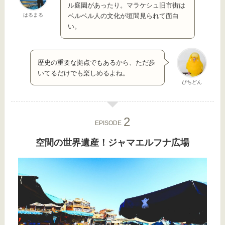
ル庭園があったり。マラケシュ旧市街は
はるまる
ベルベル人の文化が垣間見られて面白
い。
歴史の重要な拠点でもあるから、ただ歩
いてるだけでも楽しめるよね。
ぴちどん
EPISODE
空間の世界遺産！ジャマエルフナ広場