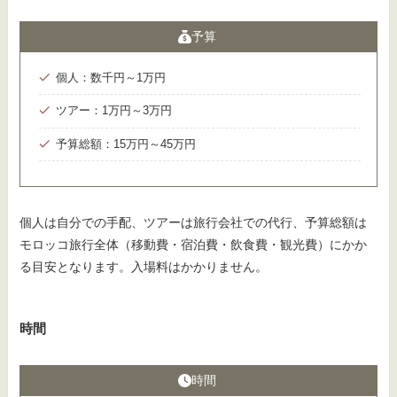
予算
個人：数千円～1万円
ツアー：1万円～3万円
予算総額：15万円～45万円
個人は自分での手配、ツアーは旅行会社での代行、予算総額は
モロッコ旅行全体（移動費・宿泊費・飲食費・観光費）にかか
る目安となります。入場料はかかりません。
時間
時間