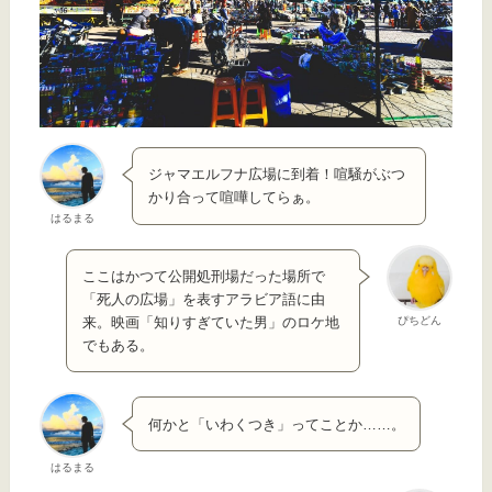
ジャマエルフナ広場に到着！喧騒がぶつ
かり合って喧嘩してらぁ。
はるまる
ここはかつて公開処刑場だった場所で
「死人の広場」を表すアラビア語に由
ぴちどん
来。映画「知りすぎていた男」のロケ地
でもある。
何かと「いわくつき」ってことか……。
はるまる