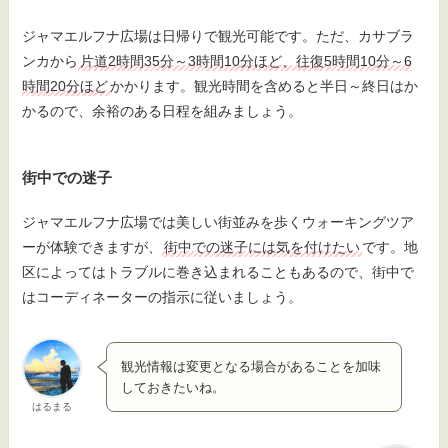
ジャマエルフナ広場は日帰りで観光可能です。ただ、カサブラ
ンカから
片道2時間35分～3時間10分ほど、往復5時間10分～6
時間20分ほど
かかります。観光時間を含めると半日～終日はか
かるので、余裕のある日程を組みましょう。
街中での迷子
ジャマエルフナ広場では美しい街並みを歩くウォーキングツア
ーが体験できますが、
街中での迷子には気を付けたい
です。地
区によってはトラブルに巻き込まれることもあるので、街中で
はコーディネーターの指示に従いましょう。
観光情報は変更となる場合があることを加味
しておきたいね。
はるまる