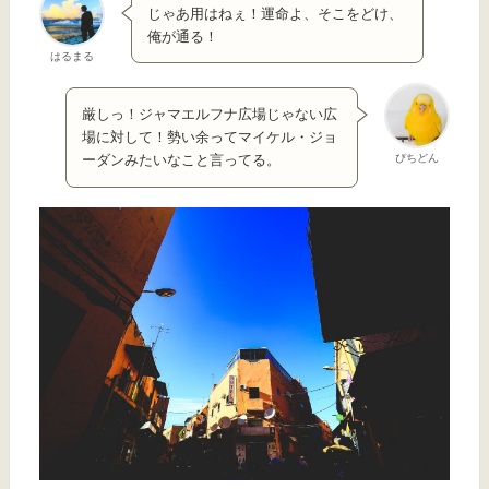
じゃあ用はねぇ！運命よ、そこをどけ、
俺が通る！
はるまる
厳しっ！ジャマエルフナ広場じゃない広
場に対して！勢い余ってマイケル・ジョ
ぴちどん
ーダンみたいなこと言ってる。