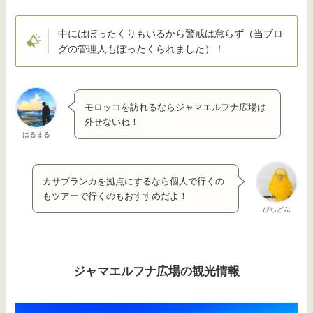
中にはぼったくりもいるから警戒は怠らず（当ブロ
グの管理人もぼったくられました）！
モロッコを訪れるならジャマエルフナ広場は
外せないね！
はるまる
カサブランカを拠点にするなら個人で行くの
もツアーで行くのもおすすめだよ！
ぴちどん
ジャマエルフナ広場の観光情報