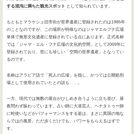
する混沌に満ちた観光スポット
として知られています。
もともとマラケシュ旧市街が世界遺産に登録されたのは1985年
のことなのですが、この場所が特殊なのはジャマエルフナ広場
単体で無形文化遺産に登録されている点にあります。正式名称
では「ジャマ・エル・フナ広場の文化的空間」として2009年に
登録されており、世にも珍しい「空間の世界遺産」となってい
るのです。
名称はアラビア語で「死人の広場」を指し、かつては公開処刑
場として使用されていたとの説も……。
一方、現代では無数の屋台がひしめき合うように立ち並び、昼
夜問わず賑わっています。占い師に大道芸人、ヘナタトゥー師
に蛇使いなどがパフォーマンスをする姿は、まさに異国の地な
らではの風景。ただ歩くだけでも、パワーをもらえるはずで
す。