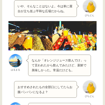
いや、そんなことはないよ。今は単に屋
台が立ち並ぶ平和な広場だからね。
ぴちどん
なんか「オレンジジュース飲んでけ」っ
て言われたから飲んでみたけど、新鮮で
はるまる
美味しかった。常温だけども。
おすすめされたもの全部口にしてたらお
腹パンパンになるよ？
ぴちどん