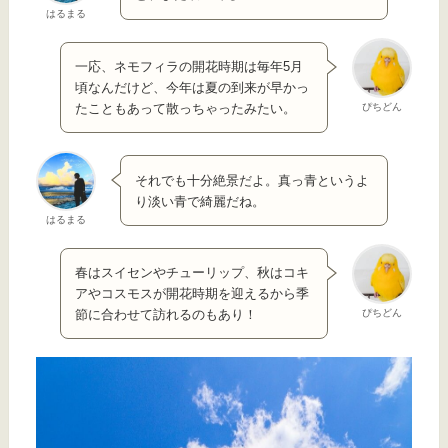
はるまる
一応、ネモフィラの開花時期は毎年5月
頃なんだけど、今年は夏の到来が早かっ
ぴちどん
たこともあって散っちゃったみたい。
それでも十分絶景だよ。真っ青というよ
り淡い青で綺麗だね。
はるまる
春はスイセンやチューリップ、秋はコキ
アやコスモスが開花時期を迎えるから季
ぴちどん
節に合わせて訪れるのもあり！