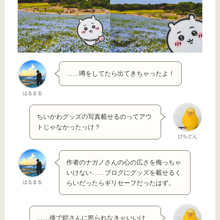
……噂をしてたら出てきちゃったよ！
はるまる
ちいかわグッズの写真載せるのってアウ
トじゃなかったっけ？
ぴちどん
作者のナガノさんの心の広さを侮っちゃ
いけない……ブログにグッズを載せるく
はるまる
らいだったらギリセーフだったはず。
……後で鎧さんに怒られなきゃいいけ