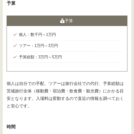
予算
予算
個人：数千円～1万円
ツアー：1万円～3万円
予算総額：3万円～5万円
個人は自分での手配、ツアーは旅行会社での代行、予算総額は
茨城旅行全体（移動費・宿泊費・飲食費・観光費）にかかる目
安となります。入場料は変動するので直近の情報を調べておく
と安心です。
時間