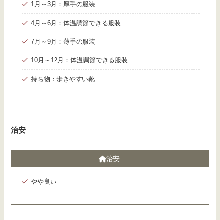
1月～3月：厚手の服装
4月～6月：体温調節できる服装
7月～9月：薄手の服装
10月～12月：体温調節できる服装
持ち物：歩きやすい靴
治安
治安
やや良い