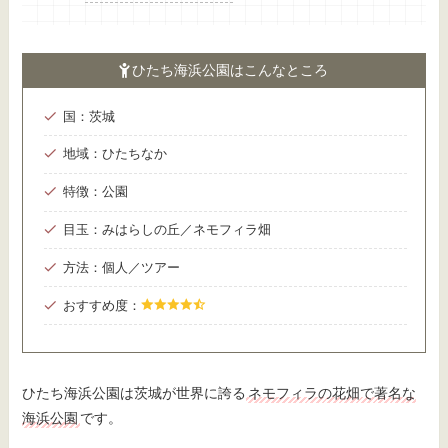
ひたち海浜公園はこんなところ
国：茨城
地域：ひたちなか
特徴：公園
目玉：みはらしの丘／ネモフィラ畑
方法：個人／ツアー
おすすめ度：
ひたち海浜公園は茨城が世界に誇る
ネモフィラの花畑で著名な
海浜公園
です。