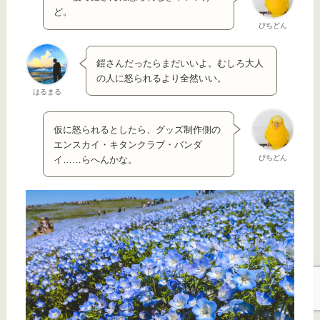
ど。
ぴちどん
鎧さんだったらまだいいよ。むしろ大人
の人に怒られるより全然いい。
はるまる
仮に怒られるとしたら、グッズ制作側の
エンスカイ・キタンクラブ・バンダ
ぴちどん
イ……らへんかな。