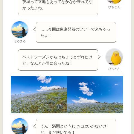
茨城って立地もあってなかなか来れてな
ぴちどん
かったよね。
……今回は東京発着のツアーで来ちゃっ
たよ！
はるまる
ベストシーズンからはちょっとずれたけ
ど、なんとか間に合ったね！
ぴちどん
うん！満開というわけにはいかないけ
ど、まだ咲いてる！