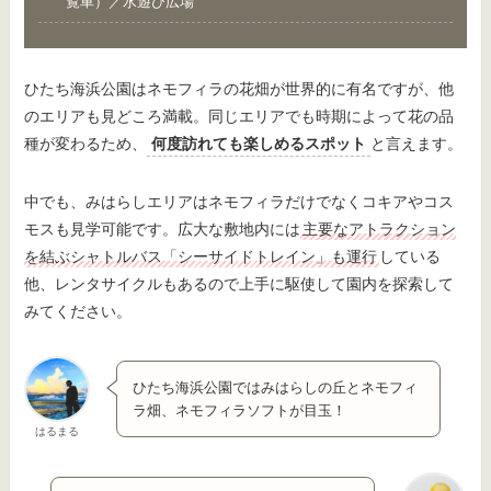
覧車）／水遊び広場
ひたち海浜公園はネモフィラの花畑が世界的に有名ですが、他
のエリアも見どころ満載。同じエリアでも時期によって花の品
種が変わるため、
何度訪れても楽しめるスポット
と言えます。
中でも、みはらしエリアはネモフィラだけでなくコキアやコス
モスも見学可能です。広大な敷地内には
主要なアトラクション
を結ぶシャトルバス「シーサイドトレイン」も運行
している
他、レンタサイクルもあるので上手に駆使して園内を探索して
みてください。
ひたち海浜公園ではみはらしの丘とネモフィ
ラ畑、ネモフィラソフトが目玉！
はるまる