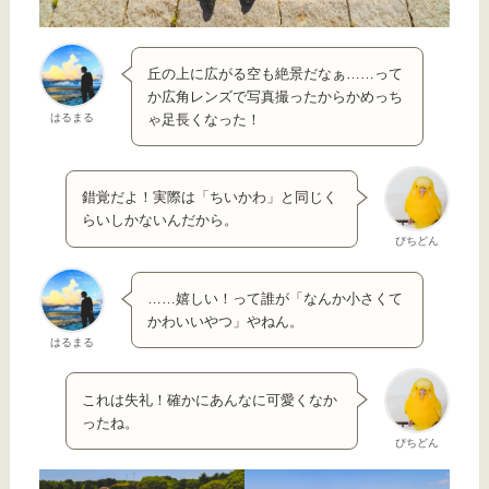
丘の上に広がる空も絶景だなぁ……って
か広角レンズで写真撮ったからかめっち
はるまる
ゃ足長くなった！
錯覚だよ！実際は「ちいかわ」と同じく
らいしかないんだから。
ぴちどん
……嬉しい！って誰が「なんか小さくて
かわいいやつ」やねん。
はるまる
これは失礼！確かにあんなに可愛くなか
ったね。
ぴちどん