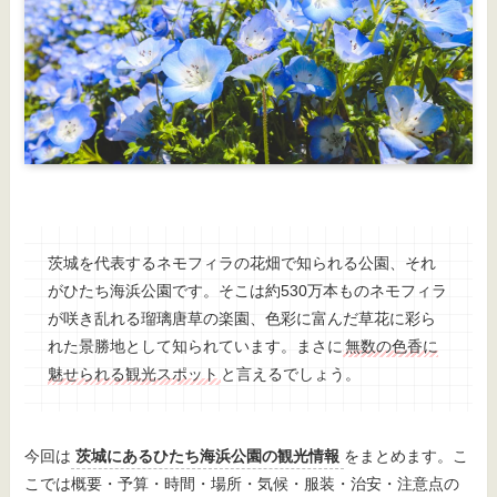
茨城を代表するネモフィラの花畑で知られる公園、それ
がひたち海浜公園です。そこは約530万本ものネモフィラ
が咲き乱れる瑠璃唐草の楽園、色彩に富んだ草花に彩ら
れた景勝地として知られています。まさに
無数の色香に
魅せられる観光スポット
と言えるでしょう。
今回は
茨城にあるひたち海浜公園の観光情報
をまとめます。こ
こでは概要・予算・時間・場所・気候・服装・治安・注意点の