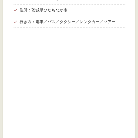
住所：茨城県ひたちなか市
行き方：電車／バス／タクシー／レンタカー／ツアー